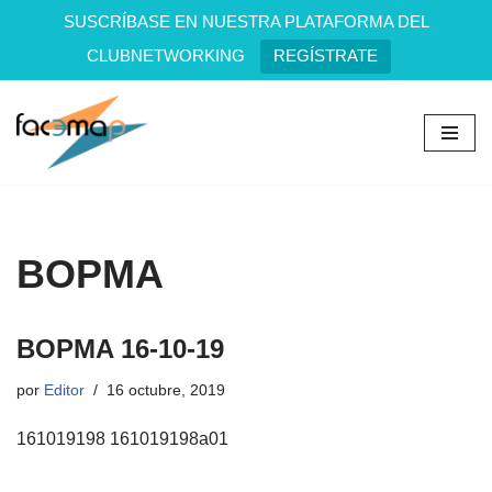
SUSCRÍBASE EN NUESTRA PLATAFORMA DEL
CLUBNETWORKING
REGÍSTRATE
Saltar
al
contenido
BOPMA
BOPMA 16-10-19
por
Editor
16 octubre, 2019
161019198 161019198a01