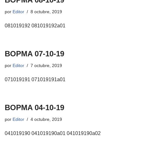
por
Editor
8 octubre, 2019
081019192 081019192a01
BOPMA 07-10-19
por
Editor
7 octubre, 2019
071019191 071019191a01
BOPMA 04-10-19
por
Editor
4 octubre, 2019
041019190 041019190a01 041019190a02