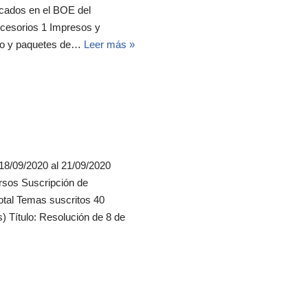
cados en el BOE del
accesorios 1 Impresos y
ario y paquetes de…
Leer más »
 18/09/2020 al 21/09/2020
ursos Suscripción de
otal Temas suscritos 40
 Título: Resolución de 8 de