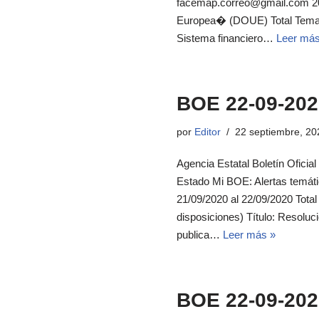
facemap.correo@gmail.com 20 d
Europea� (DOUE) Total Temas 
Sistema financiero…
Leer más
BOE 22-09-202
por
Editor
22 septiembre, 20
Agencia Estatal Boletín Oficial
Estado Mi BOE: Alertas temát
21/09/2020 al 22/09/2020 Tota
disposiciones) Título: Resoluc
publica…
Leer más »
BOE 22-09-202