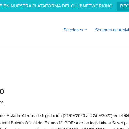
E EN NUESTRA PLATAFORMA DEL CLUBNETWORKING
REG
Secciones
Sectores de Activ
0
20
 del Estado: Alertas de legislación (21/09/2020 al 22/09/2020) en el �D
al Boletín Oficial del Estado Mi BOE: Alertas legislativas Suscripc