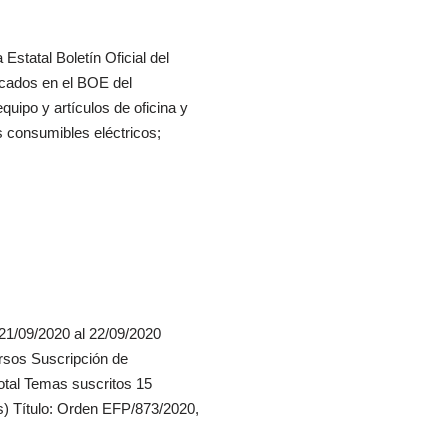
Estatal Boletín Oficial del
cados en el BOE del
uipo y artículos de oficina y
s consumibles eléctricos;
 21/09/2020 al 22/09/2020
ursos Suscripción de
otal Temas suscritos 15
) Título: Orden EFP/873/2020,