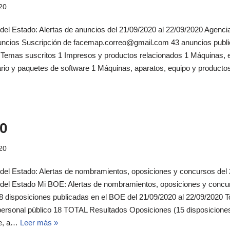
20
 del Estado: Alertas de anuncios del 21/09/2020 al 22/09/2020 Agencia 
uncios Suscripción de facemap.correo@gmail.com 43 anuncios publi
 Temas suscritos 1 Impresos y productos relacionados 1 Máquinas, eq
ario y paquetes de software 1 Máquinas, aparatos, equipo y producto
0
20
l del Estado: Alertas de nombramientos, oposiciones y concursos del
al del Estado Mi BOE: Alertas de nombramientos, oposiciones y conc
disposiciones publicadas en el BOE del 21/09/2020 al 22/09/2020 T
ersonal público 18 TOTAL Resultados Oposiciones (15 disposiciones
ue, a…
Leer más »