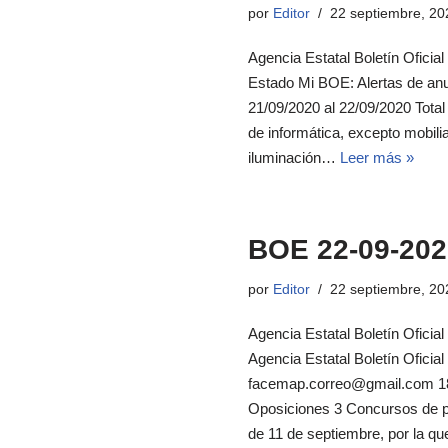
por
Editor
22 septiembre, 20
Agencia Estatal Boletín Oficial
Estado Mi BOE: Alertas de an
21/09/2020 al 22/09/2020 Total
de informática, excepto mobili
iluminación…
Leer más »
BOE 22-09-202
por
Editor
22 septiembre, 20
Agencia Estatal Boletín Oficia
Agencia Estatal Boletín Ofici
facemap.correo@gmail.com 18 
Oposiciones 3 Concursos de p
de 11 de septiembre, por la q