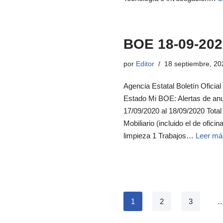
BOE 18-09-202
por
Editor
18 septiembre, 20
Agencia Estatal Boletín Oficial
Estado Mi BOE: Alertas de an
17/09/2020 al 18/09/2020 Tota
Mobiliario (incluido el de ofic
limpieza 1 Trabajos…
Leer má
1
2
3