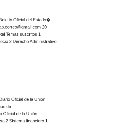
�Boletín Oficial del Estado�
cemap.correo@gmail.com 20
otal Temas suscritos 1
ocio 2 Derecho Administrativo
iario Oficial de la Unión
ión de
 Oficial de la Unión
a 2 Sistema financiero 1