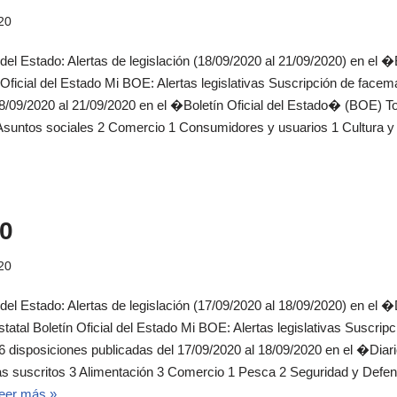
20
 del Estado: Alertas de legislación (18/09/2020 al 21/09/2020) en el 
 Oficial del Estado Mi BOE: Alertas legislativas Suscripción de fa
18/09/2020 al 21/09/2020 en el �Boletín Oficial del Estado� (BOE) T
Asuntos sociales 2 Comercio 1 Consumidores y usuarios 1 Cultura y 
0
20
 del Estado: Alertas de legislación (17/09/2020 al 18/09/2020) en el �D
al Boletín Oficial del Estado Mi BOE: Alertas legislativas Suscripc
isposiciones publicadas del 17/09/2020 al 18/09/2020 en el �Diario
suscritos 3 Alimentación 3 Comercio 1 Pesca 2 Seguridad y Defens
eer más »