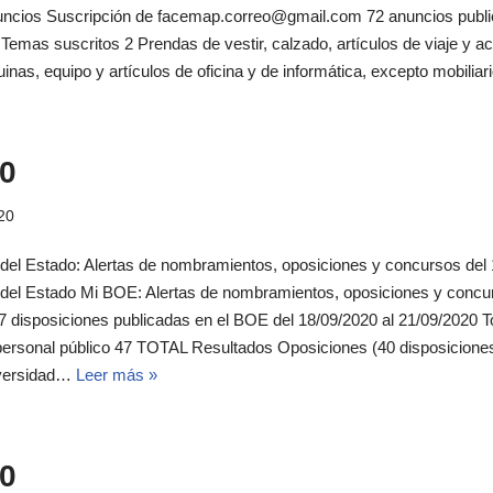
uncios Suscripción de facemap.correo@gmail.com 72 anuncios publi
 Temas suscritos 2 Prendas de vestir, calzado, artículos de viaje y 
nas, equipo y artículos de oficina y de informática, excepto mobili
0
20
l del Estado: Alertas de nombramientos, oposiciones y concursos del
al del Estado Mi BOE: Alertas de nombramientos, oposiciones y conc
disposiciones publicadas en el BOE del 18/09/2020 al 21/09/2020 T
rsonal público 47 TOTAL Resultados Oposiciones (40 disposiciones)
iversidad…
Leer más »
0