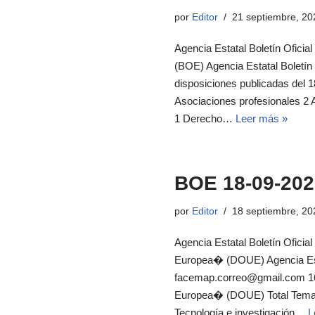
por
Editor
21 septiembre, 20
Agencia Estatal Boletín Oficial
(BOE) Agencia Estatal Boletín
disposiciones publicadas del 
Asociaciones profesionales 2 
1 Derecho…
Leer más »
BOE 18-09-202
por
Editor
18 septiembre, 20
Agencia Estatal Boletín Oficial
Europea� (DOUE) Agencia Estat
facemap.correo@gmail.com 16 d
Europea� (DOUE) Total Temas 
Tecnología e investigación…
L