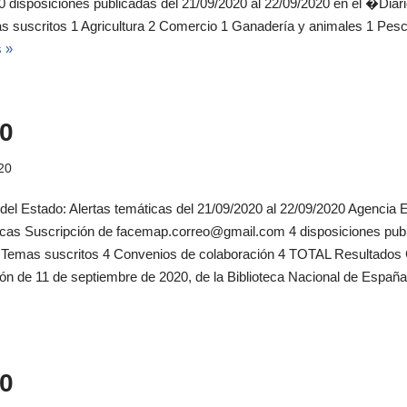
isposiciones publicadas del 21/09/2020 al 22/09/2020 en el �Diario
suscritos 1 Agricultura 2 Comercio 1 Ganadería y animales 1 Pesc
 »
0
20
 del Estado: Alertas temáticas del 21/09/2020 al 22/09/2020 Agencia Es
icas Suscripción de facemap.correo@gmail.com 4 disposiciones publ
l Temas suscritos 4 Convenios de colaboración 4 TOTAL Resultados 
ión de 11 de septiembre de 2020, de la Biblioteca Nacional de España,
0