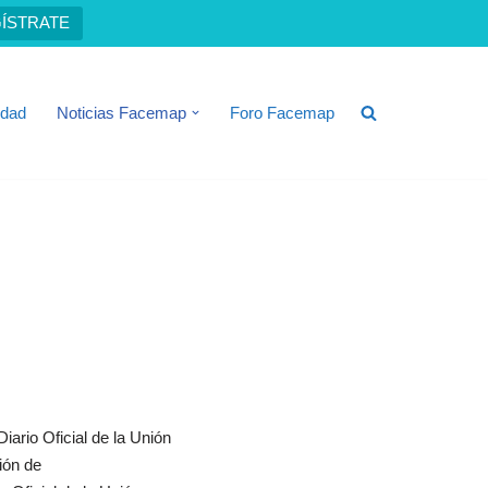
ÍSTRATE
idad
Noticias Facemap
Foro Facemap
iario Oficial de la Unión
ión de