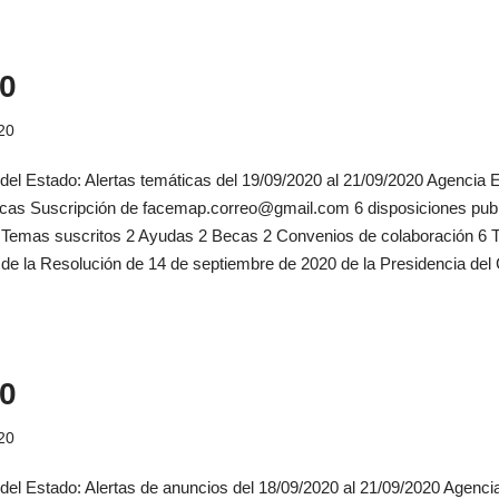
0
20
 del Estado: Alertas temáticas del 19/09/2020 al 21/09/2020 Agencia Es
icas Suscripción de facemap.correo@gmail.com 6 disposiciones publ
al Temas suscritos 2 Ayudas 2 Becas 2 Convenios de colaboración 6
to de la Resolución de 14 de septiembre de 2020 de la Presidencia d
0
20
 del Estado: Alertas de anuncios del 18/09/2020 al 21/09/2020 Agencia 