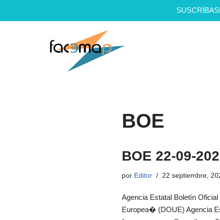
SUSCRÍBAS
Saltar
al
contenido
BOE
BOE 22-09-202
por
Editor
22 septiembre, 20
Agencia Estatal Boletín Oficial
Europea� (DOUE) Agencia Estat