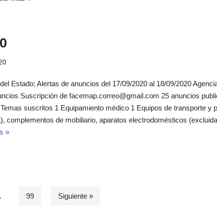
0
20
 del Estado: Alertas de anuncios del 17/09/2020 al 18/09/2020 Agencia 
uncios Suscripción de facemap.correo@gmail.com 25 anuncios publi
l Temas suscritos 1 Equipamiento médico 1 Equipos de transporte y p
ina), complementos de mobiliario, aparatos electrodomésticos (excluid
s »
…
99
Siguiente »