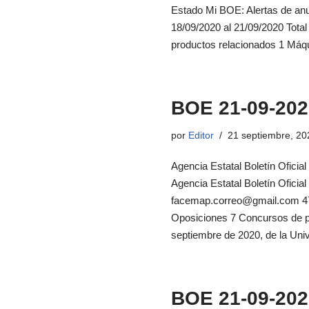
Estado Mi BOE: Alertas de an
18/09/2020 al 21/09/2020 Total
productos relacionados 1 Máqui
BOE 21-09-202
por
Editor
21 septiembre, 20
Agencia Estatal Boletín Oficia
Agencia Estatal Boletín Ofici
facemap.correo@gmail.com 47 
Oposiciones 7 Concursos de pe
septiembre de 2020, de la Un
BOE 21-09-202