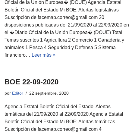
Oficial de la Unión Europea� (DOUE) Agencia Estatal
Boletín Oficial del Estado Mi BOE: Alertas legislativas
Suscripción de facemap.correo@gmail.com 20
disposiciones publicadas del 21/09/2020 al 22/09/2020 en
el �Diario Oficial de la Unión Europea� (DOUE) Total
Temas suscritos 1 Agricultura 2 Comercio 1 Ganadería y
animales 1 Pesca 4 Seguridad y Defensa 5 Sistema
financiero…
Leer más »
BOE 22-09-2020
por
Editor
22 septiembre, 2020
Agencia Estatal Boletín Oficial del Estado: Alertas
temáticas del 21/09/2020 al 22/09/2020 Agencia Estatal
Boletín Oficial del Estado Mi BOE: Alertas temáticas
Suscripción de facemap.correo@gmail.com 4