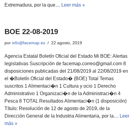
Extremadura, por la que…
Leer más »
BOE 22-08-2019
por
info@facemap.es
22 agosto, 2019
Agencia Estatal Boletín Oficial del Estado Mi BOE: Alertas
legislativas Suscripción de facemap.correo@gmail.com 8
disposiciones publicadas del 21/08/2019 al 22/08/2019 en
el �Boletín Oficial del Estado� (BOE) Total Temas
suscritos 1 Alimentaci�n 1 Cultura y ocio 1 Derecho
Administrativo 1 Organizaci�n de la Administraci�n 4
Pesca 8 TOTAL Resultados Alimentaci�n (1 disposición)
Título: Resolución de 12 de agosto de 2019, de la
Dirección General de la Industria Alimentaria, por la…
Leer
más »