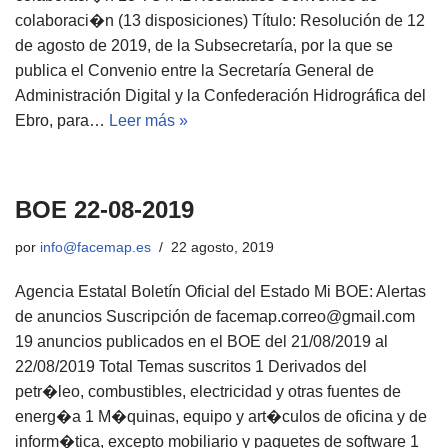
colaboraci�n (13 disposiciones) Título: Resolución de 12
de agosto de 2019, de la Subsecretaría, por la que se
publica el Convenio entre la Secretaría General de
Administración Digital y la Confederación Hidrográfica del
Ebro, para…
Leer más »
BOE 22-08-2019
por
info@facemap.es
22 agosto, 2019
Agencia Estatal Boletín Oficial del Estado Mi BOE: Alertas
de anuncios Suscripción de facemap.correo@gmail.com
19 anuncios publicados en el BOE del 21/08/2019 al
22/08/2019 Total Temas suscritos 1 Derivados del
petr�leo, combustibles, electricidad y otras fuentes de
energ�a 1 M�quinas, equipo y art�culos de oficina y de
inform�tica, excepto mobiliario y paquetes de software 1