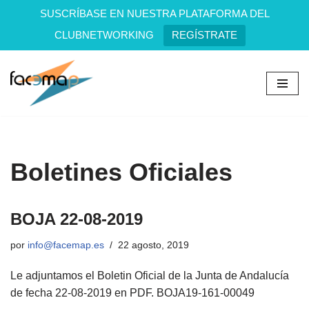
SUSCRÍBASE EN NUESTRA PLATAFORMA DEL
CLUBNETWORKING
REGÍSTRATE
Saltar
al
contenido
Boletines Oficiales
BOJA 22-08-2019
por
info@facemap.es
22 agosto, 2019
Le adjuntamos el Boletin Oficial de la Junta de Andalucía
de fecha 22-08-2019 en PDF. BOJA19-161-00049