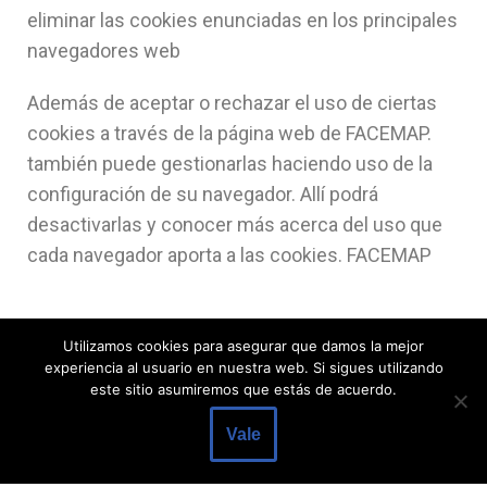
eliminar las cookies enunciadas en los principales
navegadores web
Además de aceptar o rechazar el uso de ciertas
cookies a través de la página web de FACEMAP.
también puede gestionarlas haciendo uso de la
configuración de su navegador. Allí podrá
desactivarlas y conocer más acerca del uso que
cada navegador aporta a las cookies. FACEMAP
Utilizamos cookies para asegurar que damos la mejor
experiencia al usuario en nuestra web. Si sigues utilizando
este sitio asumiremos que estás de acuerdo.
Vale