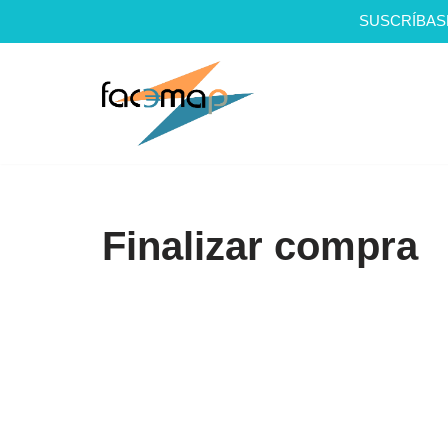
SUSCRÍBAS
Saltar
al
contenido
Finalizar compra