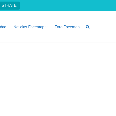
ÍSTRATE
idad
Noticias Facemap
Foro Facemap