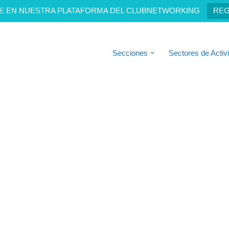
E EN NUESTRA PLATAFORMA DEL CLUBNETWORKING
REG
Secciones
Sectores de Activ