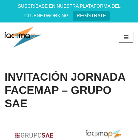
SUSCRÍBASE EN NUESTRA PLATAFORMA DEL
CLUBNETWORKING
REGÍSTRATE
Saltar
al
contenido
INVITACIÓN JORNADA
FACEMAP – GRUPO
SAE