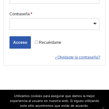
Contraseña
*
Recuérdame
Acceso
¿Olvidaste la contraseña?
Utilizamos cookies para asegurar que damos la mejor
experiencia al usuario en nuestra web. Si sigues utilizando
este sitio asumiremos que estás de acuerdo.