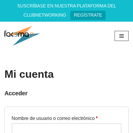
SUSCRÍBASE EN NUESTRA PLATAFORMA DEL
CLUBNETWORKING
REGÍSTRATE
Saltar
al
contenido
Mi cuenta
Acceder
Nombre de usuario o correo electrónico
*