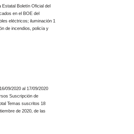
Estatal Boletín Oficial del
cados en el BOE del
es eléctricos; iluminación 1
n de incendios, policía y
 16/09/2020 al 17/09/2020
ursos Suscripción de
otal Temas suscritos 18
tiembre de 2020, de las