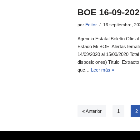
BOE 16-09-202
por
Editor
16 septiembre, 20
Agencia Estatal Boletín Oficial
Estado Mi BOE: Alertas temát
14/09/2020 al 15/09/2020 Tot
disposiciones) Título: Extract
que…
Leer más »
« Anterior
1
2