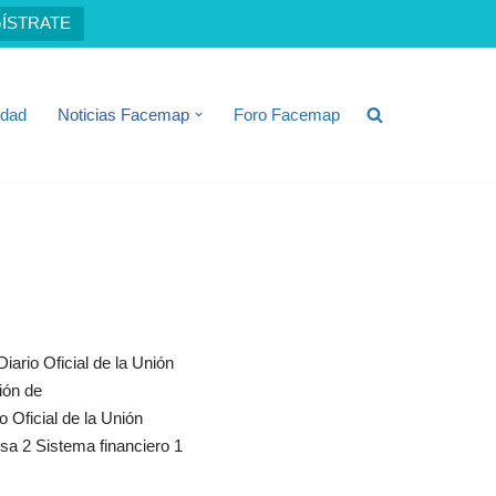
ÍSTRATE
idad
Noticias Facemap
Foro Facemap
iario Oficial de la Unión
ión de
 Oficial de la Unión
a 2 Sistema financiero 1