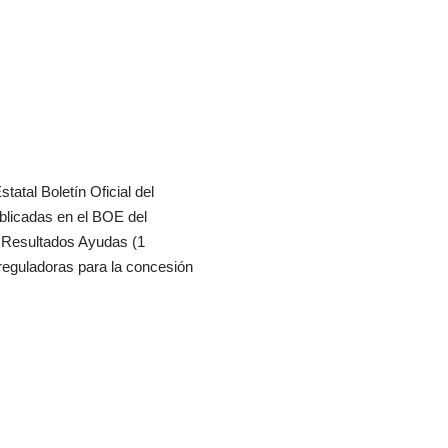
tatal Boletín Oficial del
blicadas en el BOE del
 Resultados Ayudas (1
reguladoras para la concesión