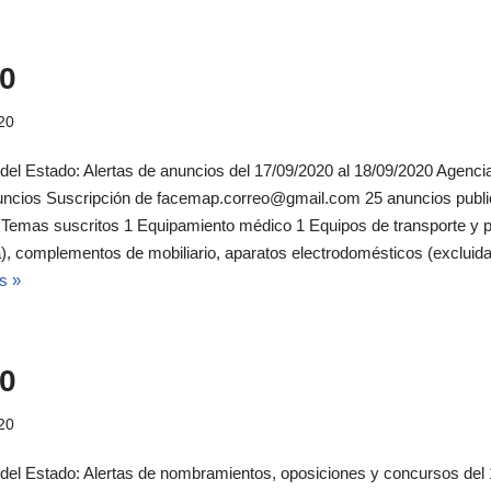
0
20
 del Estado: Alertas de anuncios del 17/09/2020 al 18/09/2020 Agencia 
uncios Suscripción de facemap.correo@gmail.com 25 anuncios publi
l Temas suscritos 1 Equipamiento médico 1 Equipos de transporte y p
ina), complementos de mobiliario, aparatos electrodomésticos (excluid
s »
0
20
l del Estado: Alertas de nombramientos, oposiciones y concursos del