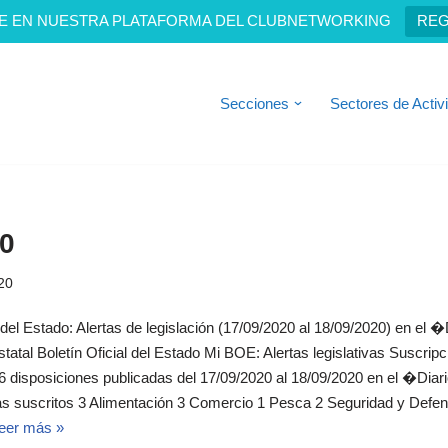
E EN NUESTRA PLATAFORMA DEL CLUBNETWORKING
REG
Secciones
Sectores de Activ
0
20
 del Estado: Alertas de legislación (17/09/2020 al 18/09/2020) en el �D
al Boletín Oficial del Estado Mi BOE: Alertas legislativas Suscripc
isposiciones publicadas del 17/09/2020 al 18/09/2020 en el �Diario
suscritos 3 Alimentación 3 Comercio 1 Pesca 2 Seguridad y Defens
eer más »