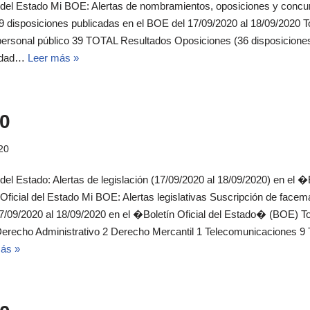
al del Estado Mi BOE: Alertas de nombramientos, oposiciones y conc
disposiciones publicadas en el BOE del 17/09/2020 al 18/09/2020 T
rsonal público 39 TOTAL Resultados Oposiciones (36 disposiciones)
sidad…
Leer más »
0
20
 del Estado: Alertas de legislación (17/09/2020 al 18/09/2020) en el 
 Oficial del Estado Mi BOE: Alertas legislativas Suscripción de fac
17/09/2020 al 18/09/2020 en el �Boletín Oficial del Estado� (BOE) T
1 Derecho Administrativo 2 Derecho Mercantil 1 Telecomunicaciones 9
ás »