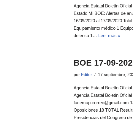
Agencia Estatal Boletín Oficial
Estado Mi BOE: Alertas de an
16/09/2020 al 17/09/2020 Tota
Equipamiento médico 1 Equipos 
defensa 1…
Leer más »
BOE 17-09-202
por
Editor
17 septiembre, 20
Agencia Estatal Boletín Oficia
Agencia Estatal Boletín Ofici
facemap.correo@gmail.com 18 
Oposiciones 18 TOTAL Resultad
Presidencias del Congreso d