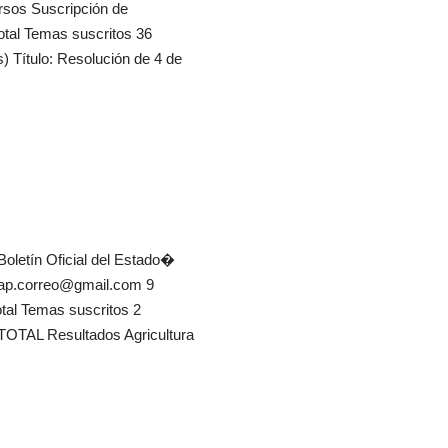
ursos Suscripción de
otal Temas suscritos 36
 Título: Resolución de 4 de
�Boletín Oficial del Estado�
emap.correo@gmail.com 9
otal Temas suscritos 2
 TOTAL Resultados Agricultura