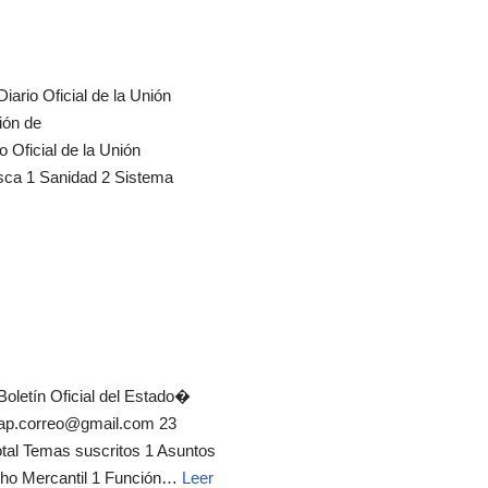
iario Oficial de la Unión
ión de
 Oficial de la Unión
esca 1 Sanidad 2 Sistema
�Boletín Oficial del Estado�
cemap.correo@gmail.com 23
otal Temas suscritos 1 Asuntos
echo Mercantil 1 Función…
Leer