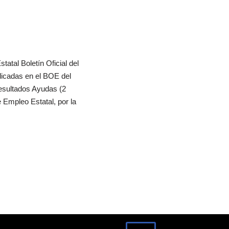
tatal Boletín Oficial del
icadas en el BOE del
esultados Ayudas (2
e Empleo Estatal, por la