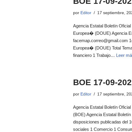
BOE 17-09-202
por
Editor
17 septiembre, 20
Agencia Estatal Boletín Oficial
Europea� (DOUE) Agencia Estat
facemap.correo@gmail.com 14 d
Europea� (DOUE) Total Temas 
financiero 1 Trabajo…
Leer má
BOE 17-09-202
por
Editor
17 septiembre, 20
Agencia Estatal Boletín Oficial
(BOE) Agencia Estatal Boletín
disposiciones publicadas del 
sociales 1 Comercio 1 Consum