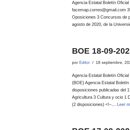
Agencia Estatal Boletín Ofici
facemap.correo@gmail.com 39 
Oposiciones 3 Concursos de pe
agosto de 2020, de la Univer
BOE 18-09-202
por
Editor
18 septiembre, 20
Agencia Estatal Boletín Oficial
(BOE) Agencia Estatal Boletín
disposiciones publicadas del 
Agricultura 3 Cultura y ocio 
(2 disposiciones) <!–…
Leer m