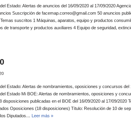
 del Estado: Alertas de anuncios del 16/09/2020 al 17/09/2020 Agencia 
uncios Suscripción de facemap.correo@gmail.com 50 anuncios publi
l Temas suscritos 1 Máquinas, aparatos, equipo y productos consumibl
de transporte y productos auxiliares 4 Equipo de seguridad, extinció
0
20
l del Estado: Alertas de nombramientos, oposiciones y concursos del
al del Estado Mi BOE: Alertas de nombramientos, oposiciones y conc
disposiciones publicadas en el BOE del 16/09/2020 al 17/09/2020 T
os Oposiciones (18 disposiciones) Título: Resolución de 10 de sep
e los Diputados…
Leer más »