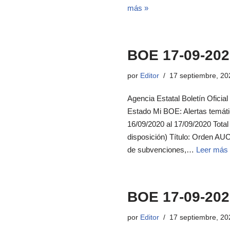
más »
BOE 17-09-202
por
Editor
17 septiembre, 20
Agencia Estatal Boletín Oficial
Estado Mi BOE: Alertas temát
16/09/2020 al 17/09/2020 Tot
disposición) Título: Orden AU
de subvenciones,…
Leer más
BOE 17-09-202
por
Editor
17 septiembre, 20