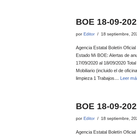
BOE 18-09-202
por
Editor
18 septiembre, 20
Agencia Estatal Boletín Oficial
Estado Mi BOE: Alertas de an
17/09/2020 al 18/09/2020 Tota
Mobiliario (incluido el de ofic
limpieza 1 Trabajos…
Leer má
BOE 18-09-202
por
Editor
18 septiembre, 20
Agencia Estatal Boletín Oficia