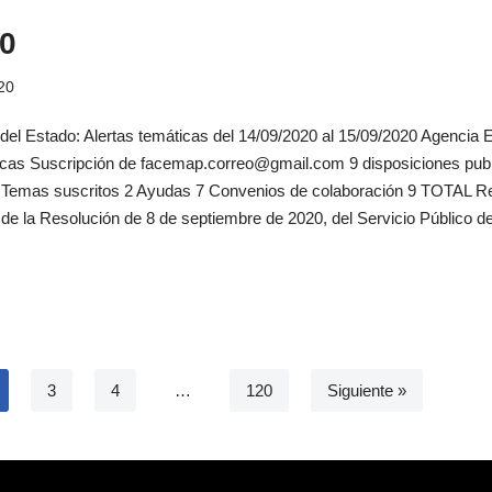
0
20
 del Estado: Alertas temáticas del 14/09/2020 al 15/09/2020 Agencia Es
icas Suscripción de facemap.correo@gmail.com 9 disposiciones publ
al Temas suscritos 2 Ayudas 7 Convenios de colaboración 9 TOTAL R
o de la Resolución de 8 de septiembre de 2020, del Servicio Público d
3
4
…
120
Siguiente »