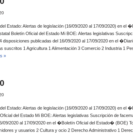
0
20
 del Estado: Alertas de legislación (16/09/2020 al 17/09/2020) en el �D
al Boletín Oficial del Estado Mi BOE: Alertas legislativas Suscripc
isposiciones publicadas del 16/09/2020 al 17/09/2020 en el �Diario
suscritos 1 Agricultura 1 Alimentación 3 Comercio 2 Industria 1 P
s »
0
20
 del Estado: Alertas de legislación (16/09/2020 al 17/09/2020) en el 
 Oficial del Estado Mi BOE: Alertas legislativas Suscripción de fa
16/09/2020 al 17/09/2020 en el �Boletín Oficial del Estado� (BOE) T
idores y usuarios 2 Cultura y ocio 2 Derecho Administrativo 1 Der