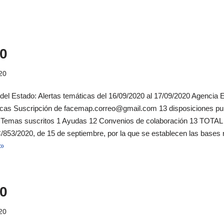
0
20
 del Estado: Alertas temáticas del 16/09/2020 al 17/09/2020 Agencia Es
icas Suscripción de facemap.correo@gmail.com 13 disposiciones pu
al Temas suscritos 1 Ayudas 12 Convenios de colaboración 13 TOTAL
C/853/2020, de 15 de septiembre, por la que se establecen las bases 
 »
0
20