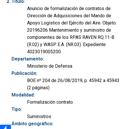
Título:
Anuncio de formalización de contratos de:
Dirección de Adquisiciones del Mando de
Apoyo Logístico del Ejército del Aire. Objeto:
20196206 Mantenimiento y suministro de
componentes de los RPAS RAVEN RQ.11-B
(R.02) y WASP E.A. (NR.03). Expediente:
4023019005200.
Departamento:
Ministerio de Defensa
Publicación:
BOE nº 204 de 26/08/2019, p. 45942 a 45943
(2 páginas)
Modalidad:
Formalización contrato
Tipo:
Suministros
Ámbito geográfico: