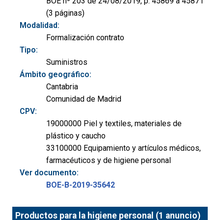
BOE nº 203 de 24/08/2019, p. 45869 a 45871
(3 páginas)
Modalidad:
Formalización contrato
Tipo:
Suministros
Ámbito geográfico:
Cantabria
Comunidad de Madrid
CPV:
19000000 Piel y textiles, materiales de
plástico y caucho
33100000 Equipamiento y artículos médicos,
farmacéuticos y de higiene personal
Ver documento:
BOE-B-2019-35642
Productos para la higiene personal (1 anuncio)