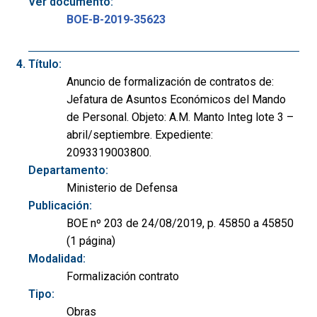
Ver documento:
BOE-B-2019-35623
Título:
Anuncio de formalización de contratos de:
Jefatura de Asuntos Económicos del Mando
de Personal. Objeto: A.M. Manto Integ lote 3 –
abril/septiembre. Expediente:
2093319003800.
Departamento:
Ministerio de Defensa
Publicación:
BOE nº 203 de 24/08/2019, p. 45850 a 45850
(1 página)
Modalidad:
Formalización contrato
Tipo:
Obras