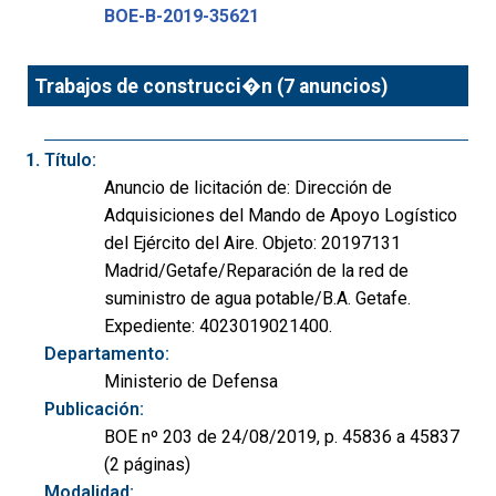
BOE-B-2019-35621
Trabajos de construcci�n (7 anuncios)
Título:
Anuncio de licitación de: Dirección de
Adquisiciones del Mando de Apoyo Logístico
del Ejército del Aire. Objeto: 20197131
Madrid/Getafe/Reparación de la red de
suministro de agua potable/B.A. Getafe.
Expediente: 4023019021400.
Departamento:
Ministerio de Defensa
Publicación:
BOE nº 203 de 24/08/2019, p. 45836 a 45837
(2 páginas)
Modalidad: