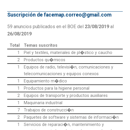
Suscripción de facemap.correo@gmail.com
59 anuncios publicados en el BOE del
23/08/2019
al
26/08/2019
Total
Temas suscritos
1
Piel y textiles, materiales de pl�stico y caucho
2
Productos qu�micos
1
Equipos de radio, televisi�n, comunicaciones y
telecomunicaciones y equipos conexos
1
Equipamiento m�dico
1
Productos para la higiene personal
2
Equipos de transporte y productos auxiliares
1
Maquinaria industrial
7
Trabajos de construcci�n
2
Paquetes de software y sistemas de informaci�n
1
Servicios de reparaci�n, mantenimiento y