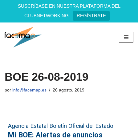
SUSCRÍBASE EN NUESTRA PLATAFORMA DEL
CLUBNETWORKING
REGÍSTRATE
Saltar
al
contenido
BOE 26-08-2019
por
info@facemap.es
26 agosto, 2019
Agencia Estatal Boletín Oficial del Estado
Mi BOE: Alertas de anuncios