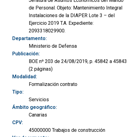
Jefatura de Asuntos Económicos del Mando
de Personal. Objeto: Mantenimiento Integral
Instalaciones de la DIAPER Lote 3 – del
Ejercicio 2019 T.A. Expediente:
2093318029900.
Departamento:
Ministerio de Defensa
Publicación:
BOE nº 203 de 24/08/2019, p. 45842 a 45843
(2 páginas)
Modalidad:
Formalización contrato
Tipo:
Servicios
Ámbito geográfico:
Canarias
CPV:
45000000 Trabajos de construcción