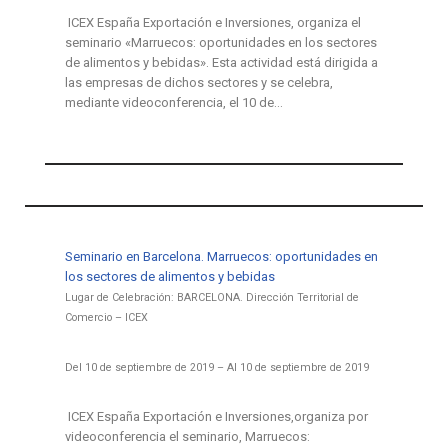
ICEX España Exportación e Inversiones, organiza el
seminario «Marruecos: oportunidades en los sectores
de alimentos y bebidas». Esta actividad está dirigida a
las empresas de dichos sectores y se celebra,
mediante videoconferencia, el 10 de…
Seminario en Barcelona. Marruecos: oportunidades en
los sectores de alimentos y bebidas
Lugar de Celebración: BARCELONA. Dirección Territorial de
Comercio – ICEX
Del 10 de septiembre de 2019 – Al 10 de septiembre de 2019
ICEX España Exportación e Inversiones,organiza por
videoconferencia el seminario, Marruecos: