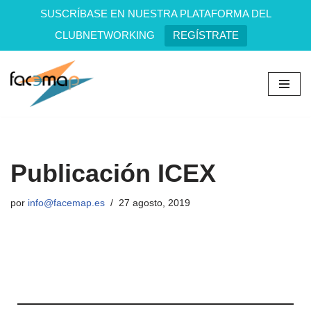
SUSCRÍBASE EN NUESTRA PLATAFORMA DEL
CLUBNETWORKING
REGÍSTRATE
Saltar
al
contenido
Publicación ICEX
por
info@facemap.es
27 agosto, 2019