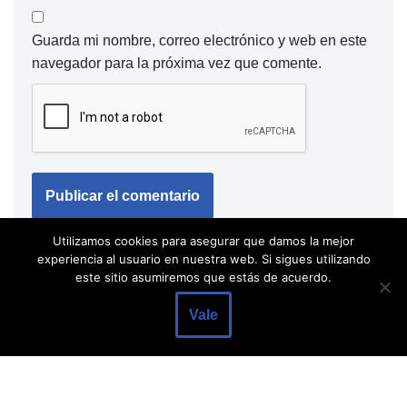
Guarda mi nombre, correo electrónico y web en este
navegador para la próxima vez que comente.
Utilizamos cookies para asegurar que damos la mejor
experiencia al usuario en nuestra web. Si sigues utilizando
este sitio asumiremos que estás de acuerdo.
Vale
Neve
| Funciona gracias a
WordPress