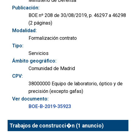
Ministerio de Defensa
Publicación:
BOE nº 208 de 30/08/2019, p. 46297 a 46298
(2 páginas)
Modalidad:
Formalización contrato
Tipo:
Servicios
Ámbito geográfico:
Comunidad de Madrid
CPV:
38000000 Equipo de laboratorio, óptico y de
precisión (excepto gafas)
Ver documento:
BOE-B-2019-35923
Trabajos de construcci�n (1 anuncio)