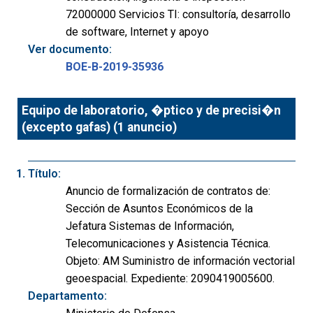
72000000 Servicios TI: consultoría, desarrollo
de software, Internet y apoyo
Ver documento:
BOE-B-2019-35936
Equipo de laboratorio, �ptico y de precisi�n
(excepto gafas) (1 anuncio)
Título:
Anuncio de formalización de contratos de:
Sección de Asuntos Económicos de la
Jefatura Sistemas de Información,
Telecomunicaciones y Asistencia Técnica.
Objeto: AM Suministro de información vectorial
geoespacial. Expediente: 2090419005600.
Departamento: