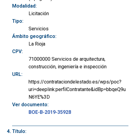
Modalidad:
Licitación
Tipo:
Servicios
Ámbito geográfico:
La Rioja
CPV:
71000000 Servicios de arquitectura,
construcción, ingeniería e inspección
URL:
https://contrataciondelestado.es/wps/poc?
uri=deeplink:perfilContratante&idBp=bbqeQ9u
N6YE%3D
Ver documento:
BOE-B-2019-35928
Título: