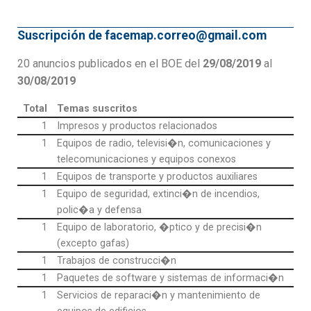
Suscripción de facemap.correo@gmail.com
20 anuncios publicados en el BOE del
29/08/2019
al
30/08/2019
Total
Temas suscritos
1
Impresos y productos relacionados
1
Equipos de radio, televisi�n, comunicaciones y
telecomunicaciones y equipos conexos
1
Equipos de transporte y productos auxiliares
1
Equipo de seguridad, extinci�n de incendios,
polic�a y defensa
1
Equipo de laboratorio, �ptico y de precisi�n
(excepto gafas)
1
Trabajos de construcci�n
1
Paquetes de software y sistemas de informaci�n
1
Servicios de reparaci�n y mantenimiento de