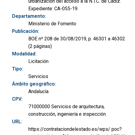
urbanización del acceso a la N.T.C. de Cádiz.
Expediente: CA-055-19.
Departamento:
Ministerio de Fomento
Publicación:
BOE nº 208 de 30/08/2019, p. 46301 a 46302
(2 páginas)
Modalidad:
Licitación
Tipo:
Servicios
Ámbito geográfico:
Andalucía
CPV:
71000000 Servicios de arquitectura,
construcción, ingeniería e inspección
URL:
https://contrataciondelestado.es/wps/ poc?