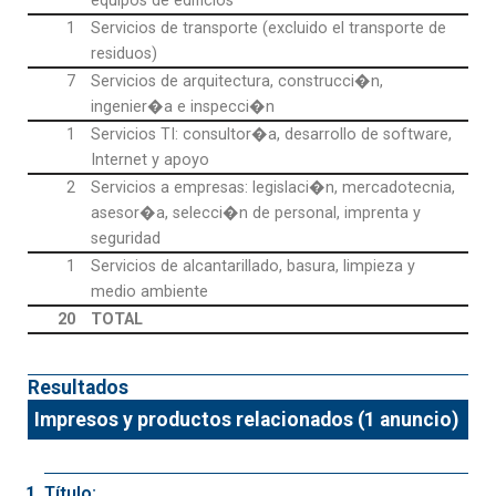
equipos de edificios
1
Servicios de transporte (excluido el transporte de
residuos)
7
Servicios de arquitectura, construcci�n,
ingenier�a e inspecci�n
1
Servicios TI: consultor�a, desarrollo de software,
Internet y apoyo
2
Servicios a empresas: legislaci�n, mercadotecnia,
asesor�a, selecci�n de personal, imprenta y
seguridad
1
Servicios de alcantarillado, basura, limpieza y
medio ambiente
20
TOTAL
Resultados
Impresos y productos relacionados (1 anuncio)
Título: