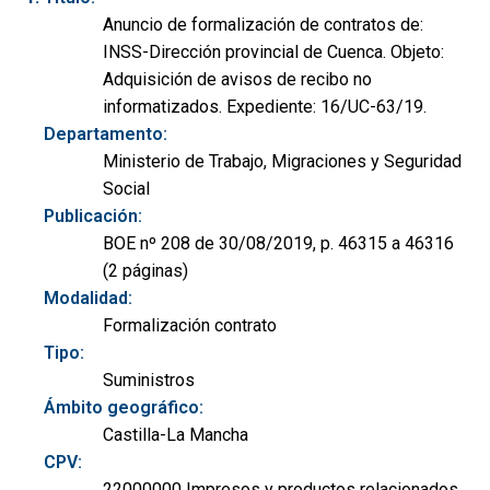
Anuncio de formalización de contratos de:
INSS-Dirección provincial de Cuenca. Objeto:
Adquisición de avisos de recibo no
informatizados. Expediente: 16/UC-63/19.
Departamento:
Ministerio de Trabajo, Migraciones y Seguridad
Social
Publicación:
BOE nº 208 de 30/08/2019, p. 46315 a 46316
(2 páginas)
Modalidad:
Formalización contrato
Tipo:
Suministros
Ámbito geográfico:
Castilla-La Mancha
CPV:
22000000 Impresos y productos relacionados