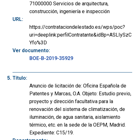
71000000 Servicios de arquitectura,
construcción, ingeniería e inspección
URL:
https://contrataciondelestado.es/wps/poc?
uri=deeplink:perfilContratante&idBp=ASLIySzC
Yfo%3D
Ver documento:
BOE-B-2019-35929
Título:
Anuncio de licitación de: Oficina Española de
Patentes y Marcas, O.A. Objeto: Estudio previo,
proyecto y dirección facultativa para la
renovación del sistema de climatización, de
iluminación, de agua sanitaria, aislamiento
térmico, etc. en la sede de la OEPM, Madrid.
Expediente: C15/19.