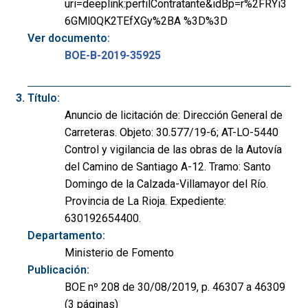
uri=deeplink:perfilContratante&idBp=r%2FRYi3
6GMl0QK2TEfXGy%2BA %3D%3D
Ver documento:
BOE-B-2019-35925
Título:
Anuncio de licitación de: Dirección General de
Carreteras. Objeto: 30.577/19-6; AT-LO-5440
Control y vigilancia de las obras de la Autovía
del Camino de Santiago A-12. Tramo: Santo
Domingo de la Calzada-Villamayor del Río.
Provincia de La Rioja. Expediente:
630192654400.
Departamento:
Ministerio de Fomento
Publicación:
BOE nº 208 de 30/08/2019, p. 46307 a 46309
(3 páginas)