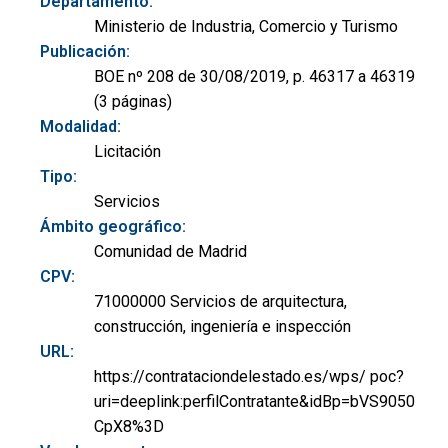
Departamento:
Ministerio de Industria, Comercio y Turismo
Publicación:
BOE nº 208 de 30/08/2019, p. 46317 a 46319
(3 páginas)
Modalidad:
Licitación
Tipo:
Servicios
Ámbito geográfico:
Comunidad de Madrid
CPV:
71000000 Servicios de arquitectura,
construcción, ingeniería e inspección
URL:
https://contrataciondelestado.es/wps/ poc?
uri=deeplink:perfilContratante&idBp=bVS9050
CpX8%3D