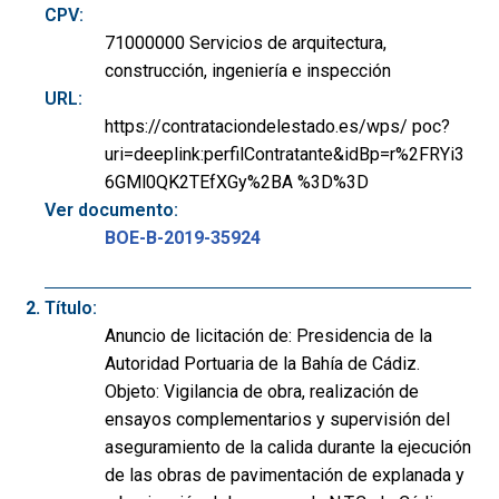
CPV:
71000000 Servicios de arquitectura,
construcción, ingeniería e inspección
URL:
https://contrataciondelestado.es/wps/ poc?
uri=deeplink:perfilContratante&idBp=r%2FRYi3
6GMl0QK2TEfXGy%2BA %3D%3D
Ver documento:
BOE-B-2019-35924
Título:
Anuncio de licitación de: Presidencia de la
Autoridad Portuaria de la Bahía de Cádiz.
Objeto: Vigilancia de obra, realización de
ensayos complementarios y supervisión del
aseguramiento de la calida durante la ejecución
de las obras de pavimentación de explanada y