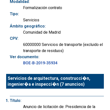
Modalidad:
Formalización contrato
Tipo:
Servicios
Ámbito geográfico:
Comunidad de Madrid
CPV:
60000000 Servicios de transporte (excluido el
transporte de residuos)
Ver documento:
BOE-B-2019-35934
Servicios de arquitectura, construcci�n,
ingenier�a e inspecci�n (7 anuncios)
Título:
Anuncio de licitación de: Presidencia de la