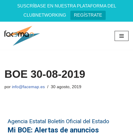
SUSCRÍBASE EN NUESTRA PLATAFORMA DEL
CLUBNETWORKING
REGÍSTRATE
Saltar
al
contenido
BOE 30-08-2019
por
info@facemap.es
30 agosto, 2019
Agencia Estatal Boletín Oficial del Estado
Mi BOE: Alertas de anuncios