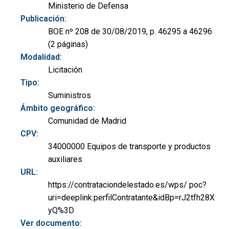
Ministerio de Defensa
Publicación:
BOE nº 208 de 30/08/2019, p. 46295 a 46296
(2 páginas)
Modalidad:
Licitación
Tipo:
Suministros
Ámbito geográfico:
Comunidad de Madrid
CPV:
34000000 Equipos de transporte y productos
auxiliares
URL:
https://contrataciondelestado.es/wps/ poc?
uri=deeplink:perfilContratante&idBp=rJ2tfh28X
yQ%3D
Ver documento: