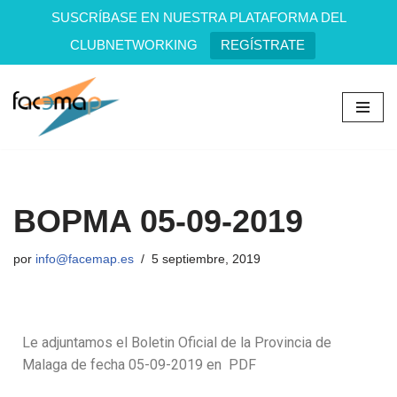
SUSCRÍBASE EN NUESTRA PLATAFORMA DEL
CLUBNETWORKING
REGÍSTRATE
Saltar
al
contenido
BOPMA 05-09-2019
por
info@facemap.es
5 septiembre, 2019
Le adjuntamos el Boletin Oficial de la Provincia de
Malaga de fecha 05-09-2019 en PDF