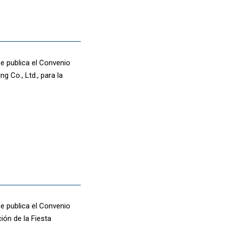
se publica el Convenio
 Co., Ltd., para la
se publica el Convenio
ión de la Fiesta