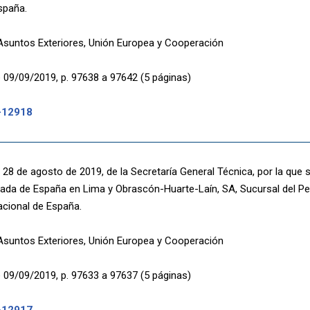
spaña.
 Asuntos Exteriores, Unión Europea y Cooperación
 09/09/2019, p. 97638 a 97642 (5 páginas)
-12918
28 de agosto de 2019, de la Secretaría General Técnica, por la que 
jada de España en Lima y Obrascón-Huarte-Laín, SA, Sucursal del Per
acional de España.
 Asuntos Exteriores, Unión Europea y Cooperación
 09/09/2019, p. 97633 a 97637 (5 páginas)
-12917