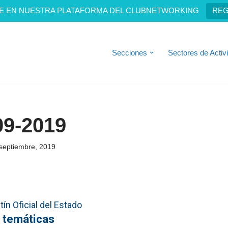
E EN NUESTRA PLATAFORMA DEL CLUBNETWORKING
REG
Secciones
Sectores de Activ
09-2019
septiembre, 2019
ín Oficial del Estado
 temáticas