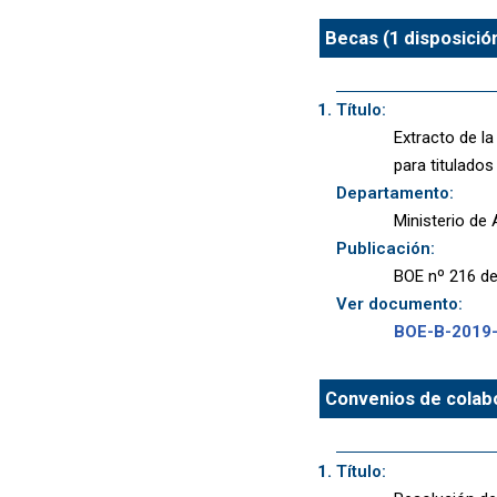
Becas (1 disposició
Título:
Extracto de l
para titulados 
Departamento:
Ministerio de 
Publicación:
BOE nº 216 de
Ver documento:
BOE-B-2019
Convenios de colab
Título: