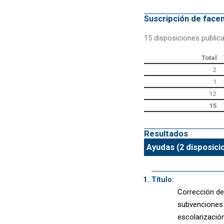
Suscripción de fac
15 disposiciones public
Total
2
1
12
15
Resultados
Ayudas (2 disposici
Título:
Corrección de 
subvenciones 
escolarización