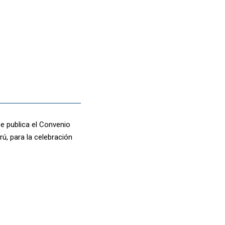
se publica el Convenio
ú, para la celebración