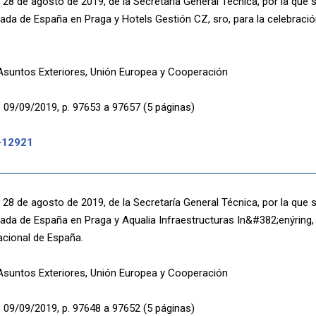
28 de agosto de 2019, de la Secretaría General Técnica, por la que 
ada de España en Praga y Hotels Gestión CZ, sro, para la celebració
 Asuntos Exteriores, Unión Europea y Cooperación
 09/09/2019, p. 97653 a 97657 (5 páginas)
-12921
28 de agosto de 2019, de la Secretaría General Técnica, por la que 
ada de España en Praga y Aqualia Infraestructuras In&#382;enýring, 
acional de España.
 Asuntos Exteriores, Unión Europea y Cooperación
 09/09/2019, p. 97648 a 97652 (5 páginas)