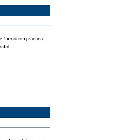
de formación práctica
estal.