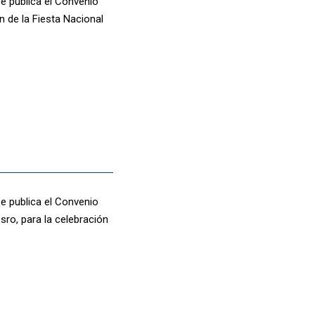
se publica el Convenio
n de la Fiesta Nacional
se publica el Convenio
sro, para la celebración