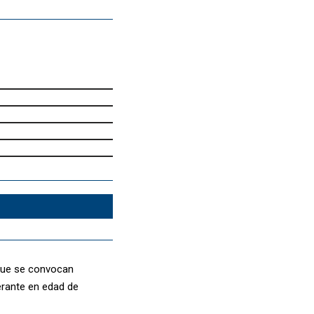
 que se convocan
erante en edad de