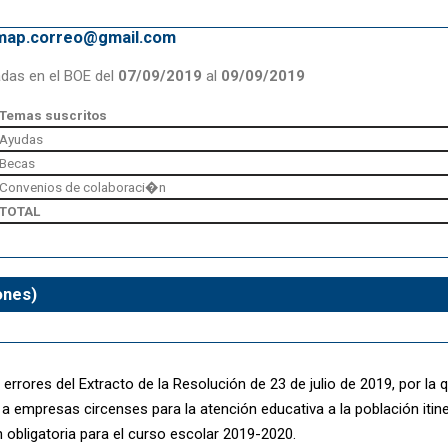
emap.correo@gmail.com
adas en el BOE del
07/09/2019
al
09/09/2019
Temas suscritos
Ayudas
Becas
Convenios de colaboraci�n
TOTAL
ones)
errores del Extracto de la Resolución de 23 de julio de 2019, por la
a empresas circenses para la atención educativa a la población itin
 obligatoria para el curso escolar 2019-2020.