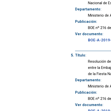
Nacional de E
Departamento:
Ministerio de
Publicación:
BOE nº 216 de
Ver documento:
BOE-A-2019
Título:
Resolución de 
entre la Emba
de la Fiesta N
Departamento:
Ministerio de
Publicación:
BOE nº 216 de
Ver documento:
BOE-A-2019