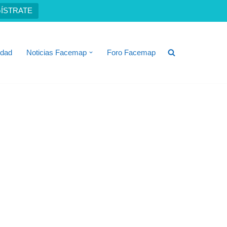
ÍSTRATE
idad
Noticias Facemap
Foro Facemap