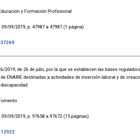
 Educación y Formación Profesional
 09/09/2019, p. 47987 a 47987 (1 página)
-37269
/2019, de 26 de julio, por la que se establecen las bases regulador
de ENAIRE destinadas a actividades de inserción laboral y de creac
discapacidad.
 Fomento
 09/09/2019, p. 97658 a 97672 (15 páginas)
-12922