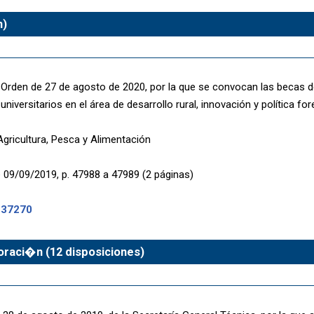
n)
a Orden de 27 de agosto de 2020, por la que se convocan las becas 
universitarios en el área de desarrollo rural, innovación y política for
Agricultura, Pesca y Alimentación
 09/09/2019, p. 47988 a 47989 (2 páginas)
-37270
oraci�n (12 disposiciones)