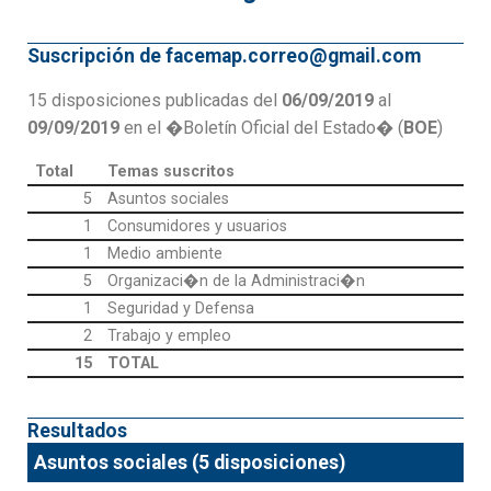
Suscripción de facemap.correo@gmail.com
15 disposiciones publicadas del
06/09/2019
al
09/09/2019
en el �Boletín Oficial del Estado� (
BOE
)
Total
Temas suscritos
5
Asuntos sociales
1
Consumidores y usuarios
1
Medio ambiente
5
Organizaci�n de la Administraci�n
1
Seguridad y Defensa
2
Trabajo y empleo
15
TOTAL
Resultados
Asuntos sociales (5 disposiciones)