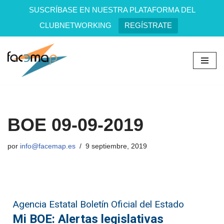
SUSCRÍBASE EN NUESTRA PLATAFORMA DEL
CLUBNETWORKING
REGÍSTRATE
Saltar
al
contenido
BOE 09-09-2019
por
info@facemap.es
9 septiembre, 2019
Agencia Estatal Boletín Oficial del Estado
Mi BOE: Alertas legislativas