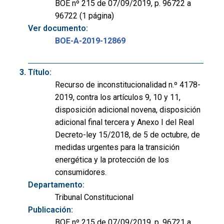
BOE nº 215 de 07/09/2019, p. 96722 a
96722 (1 página)
Ver documento:
BOE-A-2019-12869
Título:
Recurso de inconstitucionalidad n.º 4178-
2019, contra los artículos 9, 10 y 11,
disposición adicional novena, disposición
adicional final tercera y Anexo I del Real
Decreto-ley 15/2018, de 5 de octubre, de
medidas urgentes para la transición
energética y la protección de los
consumidores.
Departamento:
Tribunal Constitucional
Publicación:
BOE nº 215 de 07/09/2019, p. 96721 a