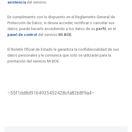
asistencia
del servicio.
En cumplimiento con lo dispuesto en el Reglamento General de
Protección de Datos, si desea acceder, rectificar o cancelar sus
datos, puede hacerlo accediendo a los datos de su
perfil
, en el
panel de control
del servicio
Mi BOE
.
El Boletín Oficial de Estado le garantiza la confidencialidad de sus
datos personales y le comunica que solo se utilizarán para la
prestación del servicio Mi BOE.
–55f1dd8d9164935452428cfa82b8f9a4–