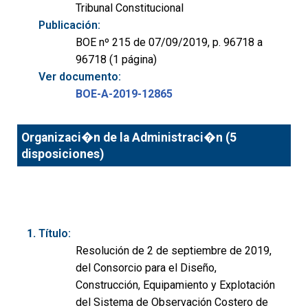
Tribunal Constitucional
Publicación:
BOE nº 215 de 07/09/2019, p. 96718 a
96718 (1 página)
Ver documento:
BOE-A-2019-12865
Organizaci�n de la Administraci�n (5
disposiciones)
Título:
Resolución de 2 de septiembre de 2019,
del Consorcio para el Diseño,
Construcción, Equipamiento y Explotación
del Sistema de Observación Costero de