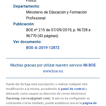
Físico.
Departamento:
Ministerio de Educación y Formación
Profesional
Publicación:
BOE nº 215 de 07/09/2019, p. 96728 a
96770 (43 páginas)
Ver documento:
BOE-A-2019-12872
Muchas gracias por utilizar nuestro servicio
Mi BOE
www.boe.es
Puede dar de baja esta suscripción, o realizar cualquier otra
modificación a la misma, accediendo al
panel de control
y
utilizando como
usuario
su dirección de correo electrónico
(
facemap.correo@gmail.com
). Si aún no ha configurado su
contraseña o la ha olvidado, puede establecer una en la
página de