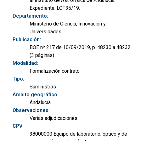
al Instituto de Astrofísica de Andalucía.
Expediente: LOT35/19.
Departamento:
Ministerio de Ciencia, Innovación y
Universidades
Publicación:
BOE nº 217 de 10/09/2019, p. 48230 a 48232
(3 páginas)
Modalidad:
Formalización contrato
Tipo:
Suministros
Ámbito geográfico:
Andalucía
Observaciones:
Varias adjudicaciones.
CPV:
38000000 Equipo de laboratorio, óptico y de