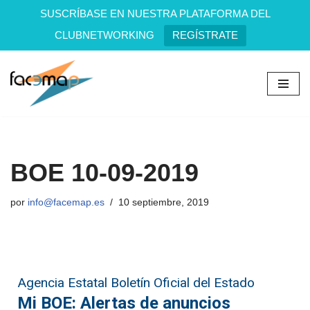
SUSCRÍBASE EN NUESTRA PLATAFORMA DEL
CLUBNETWORKING
REGÍSTRATE
Saltar
al
contenido
BOE 10-09-2019
por
info@facemap.es
10 septiembre, 2019
Agencia Estatal Boletín Oficial del Estado
Mi BOE: Alertas de anuncios