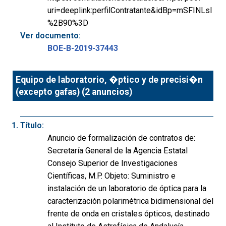
uri=deeplink:perfilContratante&idBp=mSFINLsI
%2B90%3D
Ver documento:
BOE-B-2019-37443
Equipo de laboratorio, �ptico y de precisi�n
(excepto gafas) (2 anuncios)
Título:
Anuncio de formalización de contratos de:
Secretaría General de la Agencia Estatal
Consejo Superior de Investigaciones
Científicas, M.P. Objeto: Suministro e
instalación de un laboratorio de óptica para la
caracterización polarimétrica bidimensional del
frente de onda en cristales ópticos, destinado