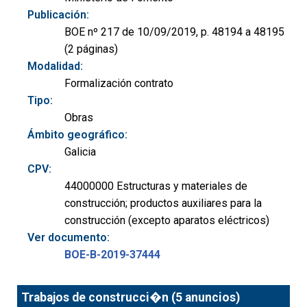
Publicación:
BOE nº 217 de 10/09/2019, p. 48194 a 48195
(2 páginas)
Modalidad:
Formalización contrato
Tipo:
Obras
Ámbito geográfico:
Galicia
CPV:
44000000 Estructuras y materiales de
construcción; productos auxiliares para la
construcción (excepto aparatos eléctricos)
Ver documento:
BOE-B-2019-37444
Trabajos de construcci�n (5 anuncios)