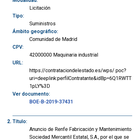
Modalidad:
Licitación
Tipo:
Suministros
Ámbito geográfico:
Comunidad de Madrid
CPV:
42000000 Maquinaria industrial
URL:
https://contrataciondelestado.es/wps/ poc?
uri=deeplink:perfilContratante&idBp=6Q1RWTT
1pLY%3D
Ver documento:
BOE-B-2019-37431
Título:
Anuncio de Renfe Fabricación y Mantenimiento
Sociedad Mercantil Estatal, S.A., por el que se