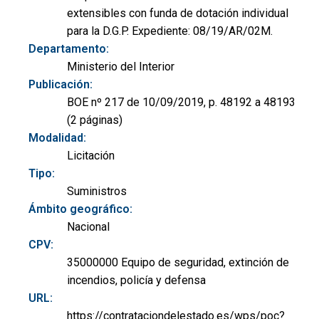
extensibles con funda de dotación individual
para la D.G.P. Expediente: 08/19/AR/02M.
Departamento:
Ministerio del Interior
Publicación:
BOE nº 217 de 10/09/2019, p. 48192 a 48193
(2 páginas)
Modalidad:
Licitación
Tipo:
Suministros
Ámbito geográfico:
Nacional
CPV:
35000000 Equipo de seguridad, extinción de
incendios, policía y defensa
URL:
https://contrataciondelestado.es/wps/poc?