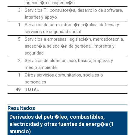
ingenier�a e inspecci�n
3
Servicios TI: consultor�a, desarrollo de software,
Internet y apoyo
1
Servicios de administraci�n p�blica, defensa y
servicios de seguridad social
5
Servicios a empresas: legislaci�n, mercadotecnia,
asesor�a, selecci�n de personal, imprenta y
seguridad
2
Servicios de alcantarillado, basura, limpieza y
medio ambiente
1
Otros servicios comunitarios, sociales o
personales
49
TOTAL
Resultados
Derivados del petr�leo, combustibles,
electricidad y otras fuentes de energ�a (1
anuncio)