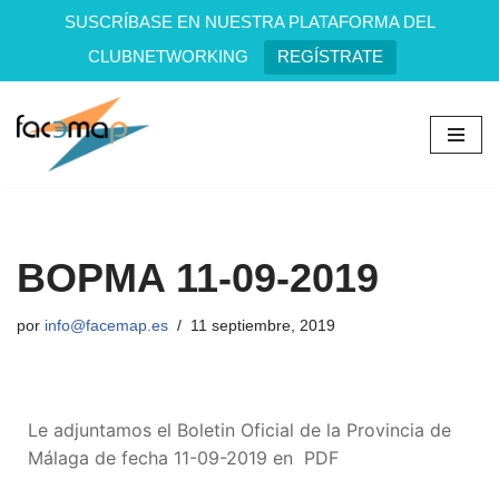
SUSCRÍBASE EN NUESTRA PLATAFORMA DEL
CLUBNETWORKING
REGÍSTRATE
Saltar
al
contenido
BOPMA 11-09-2019
por
info@facemap.es
11 septiembre, 2019
Le adjuntamos el Boletin Oficial de la Provincia de
Málaga de fecha 11-09-2019 en PDF