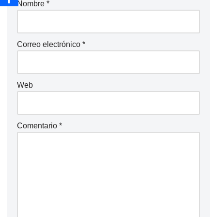
Nombre
*
Correo electrónico
*
Web
Comentario
*