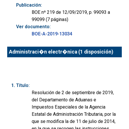
Publicación:
BOE nº 219 de 12/09/2019, p. 99093 a
99099 (7 páginas)
Ver documento:
BOE-A-2019-13034
Administraci�n electr�nica (1 disposición)
Título:
Resolución de 2 de septiembre de 2019,
del Departamento de Aduanas e
Impuestos Especiales de la Agencia
Estatal de Administración Tributaria, por la
que se modifica la de 11 de julio de 2014,
en la que se recogen las instrucciones