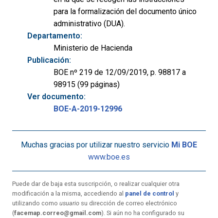
para la formalización del documento único
administrativo (DUA).
Departamento:
Ministerio de Hacienda
Publicación:
BOE nº 219 de 12/09/2019, p. 98817 a
98915 (99 páginas)
Ver documento:
BOE-A-2019-12996
Muchas gracias por utilizar nuestro servicio
Mi BOE
www.boe.es
Puede dar de baja esta suscripción, o realizar cualquier otra
modificación a la misma, accediendo al
panel de control
y
utilizando como
usuario
su dirección de correo electrónico
(
facemap.correo@gmail.com
). Si aún no ha configurado su