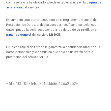
contraseña o la ha olvidado, puede establecer una en la
página de
asistencia
del servicio.
En cumplimiento con lo dispuesto en el Reglamento General de
Protección de Datos, si desea acceder, rectificar o cancelar sus
datos, puede hacerlo accediendo a los datos de su
perfil
, en el
panel de control
del servicio
Mi BOE
.
El Boletín Oficial de Estado le garantiza la confidencialidad de sus
datos personales y le comunica que solo se utilizarán para la
prestación del servicio Mi BOE.
–6faf10bf05364dc8f4dddc6d12da2552–