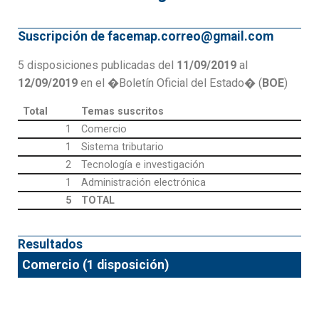
Suscripción de facemap.correo@gmail.com
5 disposiciones publicadas del
11/09/2019
al
12/09/2019
en el �Boletín Oficial del Estado� (
BOE
)
Total
Temas suscritos
1
Comercio
1
Sistema tributario
2
Tecnología e investigación
1
Administración electrónica
5
TOTAL
Resultados
Comercio (1 disposición)