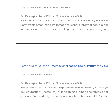
Lugar de Celebración: BARCELONA/CATALUÑA
Del 18 de septiembre de 2019 – Al 18 de septiembre de 2019
La Dirección Territorial de Comercio – ICEX en Cataluña y el CWP 
Partnership organizan esta jornada-taller para informar sobre la op
internacionalización del sector del agua de las empresas de ingenie
Seminario en Valencia. Internacionalización Sector Perfumería y C
Lugar de Celebración: Valencia
Del 19 de septiembre de 2019 – Al 19 de septiembre de 2019
Por primera vez ICEX España Exportación e Inversiones y Stanpa (
de Perfumería y Cosmética), organizan esta jornada estratégica par
presentarán estudios y datos claves para la elaboración del Plan d