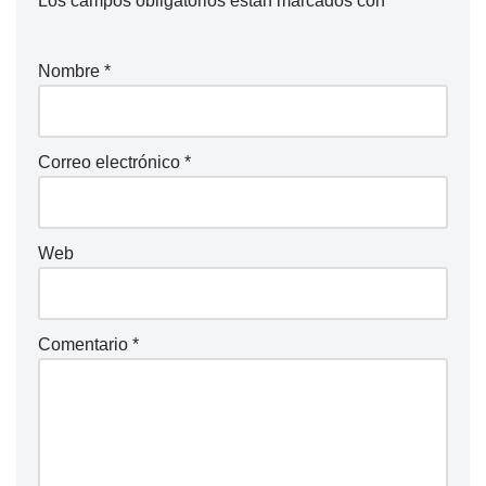
Los campos obligatorios están marcados con
*
Nombre
*
Correo electrónico
*
Web
Comentario
*