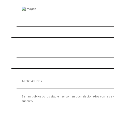
ALERTAS ICEX
Se han publicado los siguientes contenidos relacionados con las ale
suscrito: