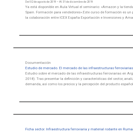
Del 02 de agosto de 2019 – Al 31 de diciembre de 2019
Ya está disponible en Aula Virtual el seminario: «Amazon y la tien
Spain. Formación para vendedores».Este curso de formación es un 
la colaboración entre ICEX España Exportación e Inversiones y Am
Documentación
Estudio de mercado. El mercado de las infraestructuras ferroviaria
Estudio sobre el mercado de las infraestructuras ferroviarias en Ar
2018). Tras presentar la definición y características del sector, analiz
demanda, así como los precios y la percepción del producto españo
Ficha sector. Infraestructura ferroviaria y material rodante en Rum