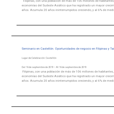
Filipinas, con una población de más de 106 millones de habitantes,
economías del Sudeste Asiático que ha registrado un mayor crecim
años. Acumula 20 años ininterrumpidos creciendo, y al 6% de medi
Seminario en Castellón. Oportunidades de negocio en Filipinas y T
Lugar de Celebración: Castellón
Del 16 de septiembre de 2019 – Al 16 de septiembre de 2019
Filipinas, con una población de más de 106 millones de habitantes,
economías del Sudeste Asiático que ha registrado un mayor crecim
años. Acumula 20 años ininterrumpidos creciendo, y al 6% de medi