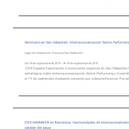
Seminario en San Sebastián. Internacionalización Sector Perfumer
Lugar de Celebración: Donostia/San Sebastián
Del 19 de septiembre de 2019 – Al 19 de septiembre de 2019
ICEX España Exportación e Inversiones organiza en San Sebastián 
estratégica sobre «Internacionalización Sector Perfumería y Cosmét
el 19 de septiembre mediante conexión por videoconferencia. Por p
ICEX DINAMIZA en Barcelona; Oportunidades de internacionalizació
catalán del agua