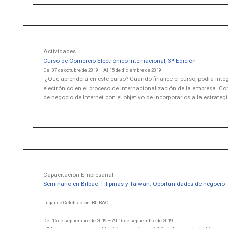
Actividades
Curso de Comercio Electrónico Internacional, 3ª Edición
Del 07 de octubre de 2019 – Al 15 de diciembre de 2019
¿Qué aprenderá en este curso? Cuando finalice el curso, podrá inte
electrónico en el proceso de internacionalización de la empresa. C
de negocio de Internet con el objetivo de incorporarlos a la estrateg
Capacitación Empresarial
Seminario en Bilbao. Filipinas y Taiwan: Oportunidades de negocio
Lugar de Celebración: BILBAO
Del 16 de septiembre de 2019 – Al 16 de septiembre de 2019