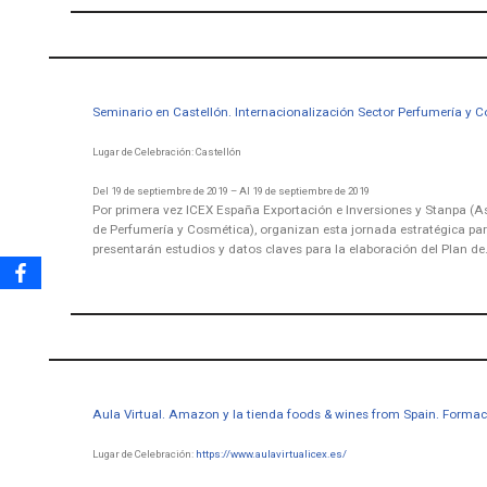
Seminario en Castellón. Internacionalización Sector Perfumería y 
Lugar de Celebración: Castellón
Del 19 de septiembre de 2019 – Al 19 de septiembre de 2019
Por primera vez ICEX España Exportación e Inversiones y Stanpa (A
de Perfumería y Cosmética), organizan esta jornada estratégica par
presentarán estudios y datos claves para la elaboración del Plan d
Aula Virtual. Amazon y la tienda foods & wines from Spain. Forma
Lugar de Celebración:
https://www.aulavirtualicex.
es/