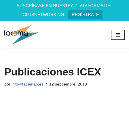
SUSCRÍBASE EN NUESTRA PLATAFORMA DEL
CLUBNETWORKING
REGÍSTRATE
Saltar
al
contenido
Publicaciones ICEX
por
info@facemap.es
12 septiembre, 2019