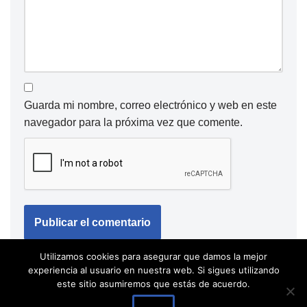
Guarda mi nombre, correo electrónico y web en este
navegador para la próxima vez que comente.
Utilizamos cookies para asegurar que damos la mejor
experiencia al usuario en nuestra web. Si sigues utilizando
este sitio asumiremos que estás de acuerdo.