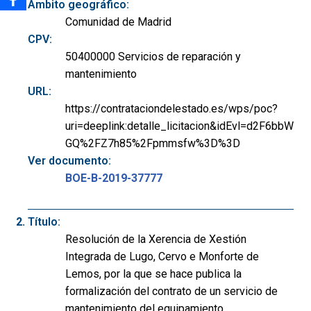
Ámbito geográfico:
Comunidad de Madrid
CPV:
50400000 Servicios de reparación y
mantenimiento
URL:
https://contrataciondelestado.es/wps/poc?
uri=deeplink:detalle_licitacion&idEvl=d2F6bbW
GQ%2FZ7h85%2Fpmmsfw%3D%3D
Ver documento:
BOE-B-2019-37777
Título:
Resolución de la Xerencia de Xestión
Integrada de Lugo, Cervo e Monforte de
Lemos, por la que se hace publica la
formalización del contrato de un servicio de
mantenimiento del equipamiento