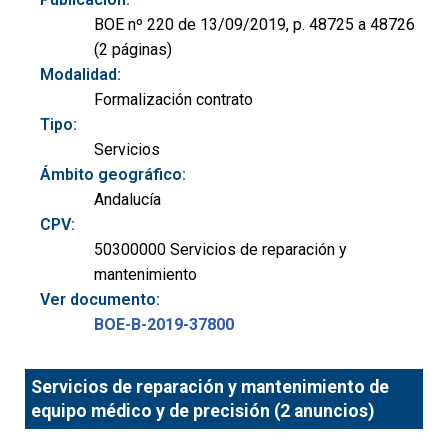
BOE nº 220 de 13/09/2019, p. 48725 a 48726
(2 páginas)
Modalidad:
Formalización contrato
Tipo:
Servicios
Ámbito geográfico:
Andalucía
CPV:
50300000 Servicios de reparación y
mantenimiento
Ver documento:
BOE-B-2019-37800
Servicios de reparación y mantenimiento de
equipo médico y de precisión (2 anuncios)