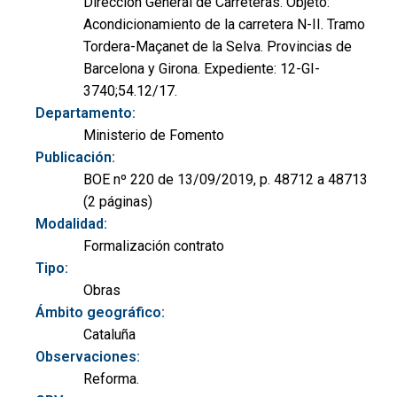
Dirección General de Carreteras. Objeto:
Acondicionamiento de la carretera N-II. Tramo
Tordera-Maçanet de la Selva. Provincias de
Barcelona y Girona. Expediente: 12-GI-
3740;54.12/17.
Departamento:
Ministerio de Fomento
Publicación:
BOE nº 220 de 13/09/2019, p. 48712 a 48713
(2 páginas)
Modalidad:
Formalización contrato
Tipo:
Obras
Ámbito geográfico:
Cataluña
Observaciones:
Reforma.