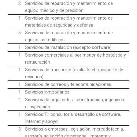
2
Servicios de reparación y mantenimiento de
equipo médico y de precisión
1
Servicios de reparación y mantenimiento de
materiales de seguridad y defensa
5
Servicios de reparación y mantenimiento de
equipos de edificios
1
Servicios de instalación (excepto software)
1
Servicios comerciales al por menor de hostelería y
restauración
1
Servicios de transporte (excluido el transporte de
residuos)
1
Servicios de correos y telecomunicaciones
1
Servicios inmobiliarios
4
Servicios de arquitectura, construcción, ingeniería
e inspección
1
Servicios TI: consultoría, desarrollo de software,
Internet y apoyo
3
Servicios a empresas: legislación, mercadotecnia,
asesoría, selección de personal, imprenta y