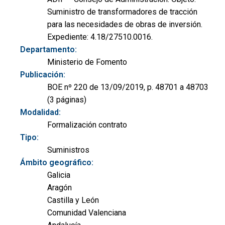
Suministro de transformadores de tracción
para las necesidades de obras de inversión.
Expediente: 4.18/27510.0016.
Departamento:
Ministerio de Fomento
Publicación:
BOE nº 220 de 13/09/2019, p. 48701 a 48703
(3 páginas)
Modalidad:
Formalización contrato
Tipo:
Suministros
Ámbito geográfico:
Galicia
Aragón
Castilla y León
Comunidad Valenciana