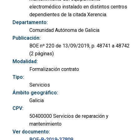
electromédico instalado en distintos centros
dependientes de la citada Xerencia.
Departamento:
Comunidad Autónoma de Galicia
Publicación:
BOE nº 220 de 13/09/2019, p. 48741 a 48742
(2 páginas)
Modalidad:
Formalización contrato
Tipo:
Servicios
Ámbito geográfico:
Galicia
CPV:
50400000 Servicios de reparación y
mantenimiento
Ver documento:
BOE-B-2019-37809