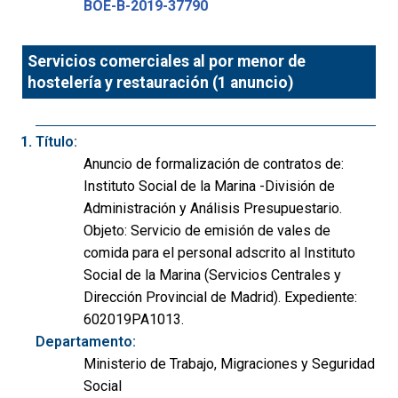
BOE-B-2019-37790
Servicios comerciales al por menor de
hostelería y restauración (1 anuncio)
Título:
Anuncio de formalización de contratos de:
Instituto Social de la Marina -División de
Administración y Análisis Presupuestario.
Objeto: Servicio de emisión de vales de
comida para el personal adscrito al Instituto
Social de la Marina (Servicios Centrales y
Dirección Provincial de Madrid). Expediente:
602019PA1013.
Departamento:
Ministerio de Trabajo, Migraciones y Seguridad
Social