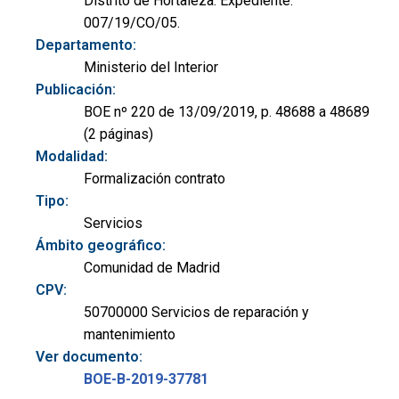
Distrito de Hortaleza. Expediente:
007/19/CO/05.
Departamento:
Ministerio del Interior
Publicación:
BOE nº 220 de 13/09/2019, p. 48688 a 48689
(2 páginas)
Modalidad:
Formalización contrato
Tipo:
Servicios
Ámbito geográfico:
Comunidad de Madrid
CPV:
50700000 Servicios de reparación y
mantenimiento
Ver documento:
BOE-B-2019-37781