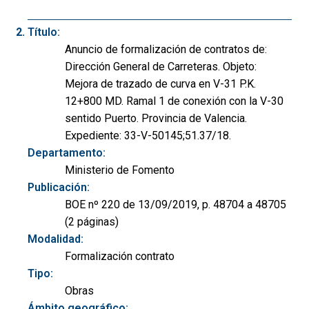
Título:
Anuncio de formalización de contratos de:
Dirección General de Carreteras. Objeto:
Mejora de trazado de curva en V-31 P.K.
12+800 MD. Ramal 1 de conexión con la V-30
sentido Puerto. Provincia de Valencia.
Expediente: 33-V-50145;51.37/18.
Departamento:
Ministerio de Fomento
Publicación:
BOE nº 220 de 13/09/2019, p. 48704 a 48705
(2 páginas)
Modalidad:
Formalización contrato
Tipo:
Obras
Ámbito geográfico: