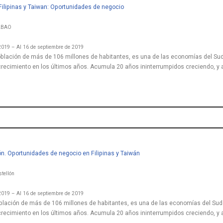
Filipinas y Taiwan: Oportunidades de negocio
ILBAO
2019 – Al 16 de septiembre de 2019
oblación de más de 106 millones de habitantes, es una de las economías del Su
crecimiento en los últimos años. Acumula 20 años ininterrumpidos creciendo, y 
n. Oportunidades de negocio en Filipinas y Taiwán
tellón
2019 – Al 16 de septiembre de 2019
oblación de más de 106 millones de habitantes, es una de las economías del Sud
crecimiento en los últimos años. Acumula 20 años ininterrumpidos creciendo, y 