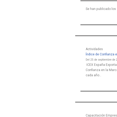
Se han publicado los 
Actividades
Índice de Confianza 
Del 25 de septiembre de 
ICEX España Exportac
Confianza en la Marca
cada año…
Capacitación Empresa