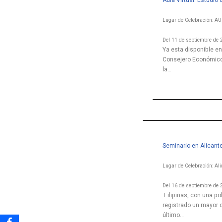
Aula Virtual: Estudio
Lugar de Celebración: A
Del 11 de septiembre de 
Ya esta disponible en
Consejero Económico 
la…
Seminario en Alicante
Lugar de Celebración: Ali
Del 16 de septiembre de 
Filipinas, con una p
registrado un mayor 
último…