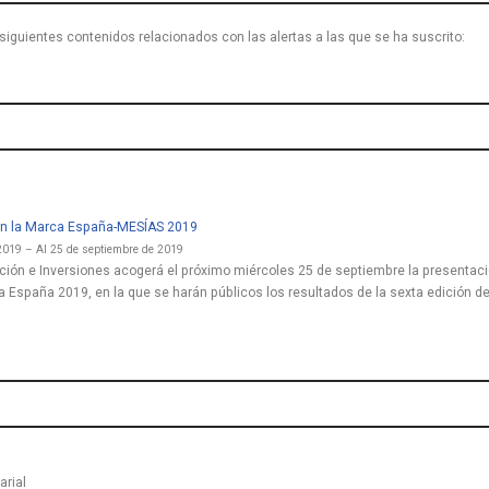
siguientes contenidos relacionados con las alertas a las que se ha suscrito:
en la Marca España-MESÍAS 2019
2019 – Al 25 de septiembre de 2019
ión e Inversiones acogerá el próximo miércoles 25 de septiembre la presentació
 España 2019, en la que se harán públicos los resultados de la sexta edición de
rial