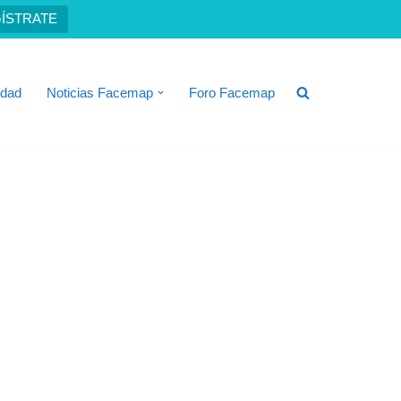
ÍSTRATE
idad
Noticias Facemap
Foro Facemap