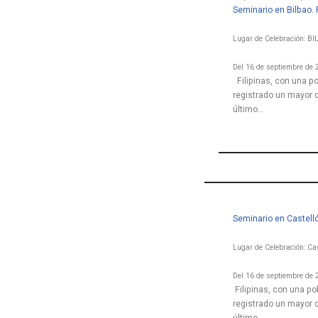
Seminario en Bilbao. 
Lugar de Celebración: B
Del 16 de septiembre de 
Filipinas, con una p
registrado un mayor 
último…
Seminario en Castelló
Lugar de Celebración: Cas
Del 16 de septiembre de 
Filipinas, con una p
registrado un mayor 