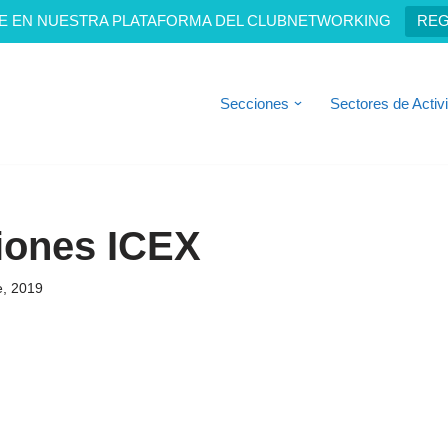
E EN NUESTRA PLATAFORMA DEL CLUBNETWORKING
REG
Secciones
Sectores de Activ
iones ICEX
e, 2019