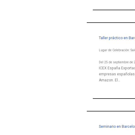
Taller práctico en B
Lugar de Celebración: Sa
Del 25 de septiembre de 
ICEX España Exportac
empresas españolas c
Amazon. El…
Seminario en Barcelo