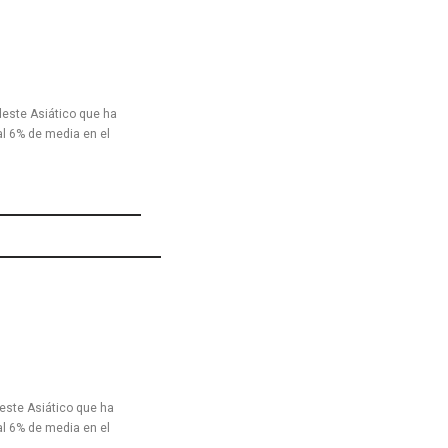
deste Asiático que ha
al 6% de media en el
este Asiático que ha
al 6% de media en el