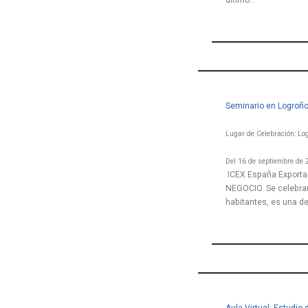
último…
Seminario en Logroño
Lugar de Celebración: Lo
Del 16 de septiembre de 
ICEX España Exportac
NEGOCIO. Se celebrar
habitantes, es una de