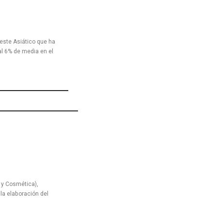
este Asiático que ha
al 6% de media en el
 y Cosmética),
la elaboración del