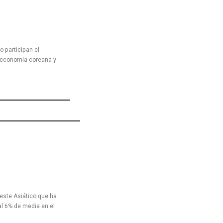
o participan el
a economía coreana y
este Asiático que ha
al 6% de media en el