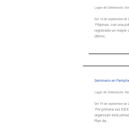
Lugar de Celebración: Do
Del 16 de septiembre de 
Filipinas, con una p
registrado un mayor 
último…
Seminario en Pamplon
Lugar de Celebración: P
Del 19 de septiembre de 
Por primera vez ICEX
organizan esta jornad
Plan de…