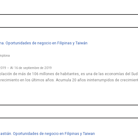
a. Oportunidades de negocio en Filipinas y Taiwán
amplona
2019 – Al 16 de septiembre de 2019
oblación de más de 106 millones de habitantes, es una de las economías del Sud
crecimiento en los últimos años. Acumula 20 años ininterrumpidos de crecimient
astián. Oportunidades de negocio en Filipinas y Taiwan