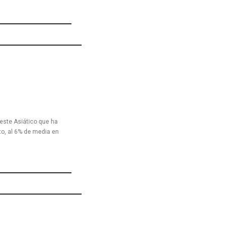
este Asiático que ha
o, al 6% de media en