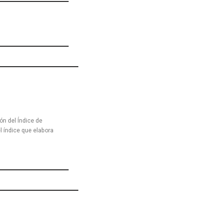
n del Índice de
l índice que elabora