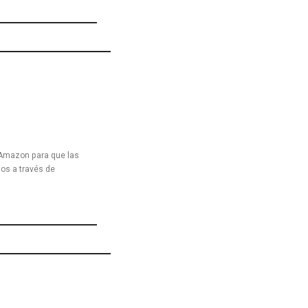
 Amazon para que las
os a través de