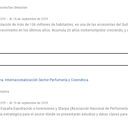
nostia/San Sebastián
2019 – Al 16 de septiembre de 2019
oblación de más de 106 millones de habitantes, es una de las economías del Sud
crecimiento en los últimos años. Acumula 20 años ininterrumpidos creciendo, y 
a. Internacionalización Sector Perfumería y Cosmética
amplona
2019 – Al 19 de septiembre de 2019
 España Exportación e Inversiones y Stanpa (Asociación Nacional de Perfumería
a estratégica para el sector donde se presentarán estudios y datos claves para 