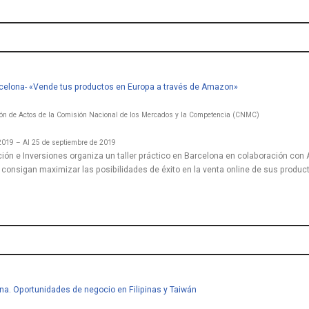
arcelona- «Vende tus productos en Europa a través de Amazon»
lón de Actos de la Comisión Nacional de los Mercados y la Competencia (CNMC)
2019 – Al 25 de septiembre de 2019
ión e Inversiones organiza un taller práctico en Barcelona en colaboración con
onsigan maximizar las posibilidades de éxito en la venta online de sus product
na. Oportunidades de negocio en Filipinas y Taiwán