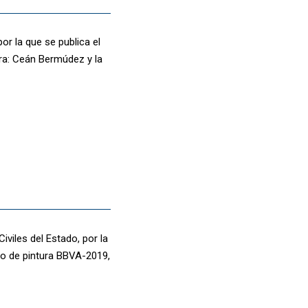
or la que se publica el
bra: Ceán Bermúdez y la
viles del Estado, por la
io de pintura BBVA-2019,