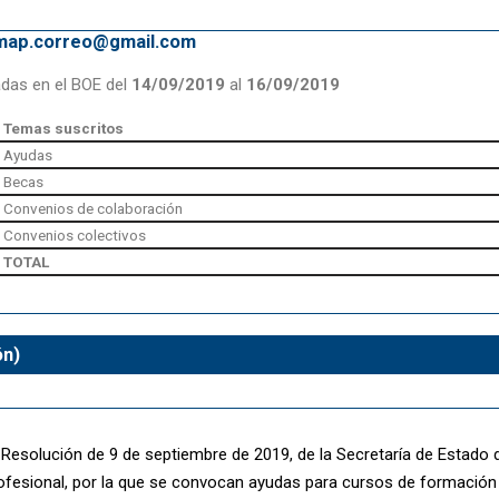
emap.correo@gmail.com
adas en el BOE del
14/09/2019
al
16/09/2019
Temas suscritos
Ayudas
Becas
Convenios de colaboración
Convenios colectivos
TOTAL
ón)
a Resolución de 9 de septiembre de 2019, de la Secretaría de Estado
fesional, por la que se convocan ayudas para cursos de formación 