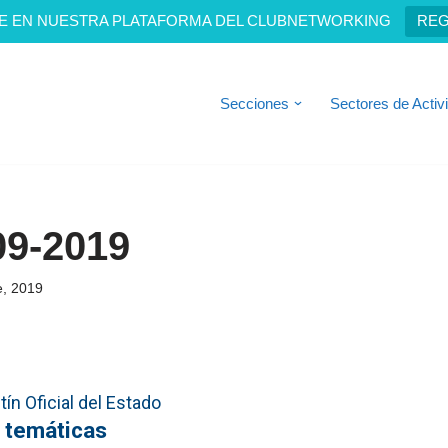
E EN NUESTRA PLATAFORMA DEL CLUBNETWORKING
REG
Secciones
Sectores de Activ
09-2019
e, 2019
ín Oficial del Estado
 temáticas