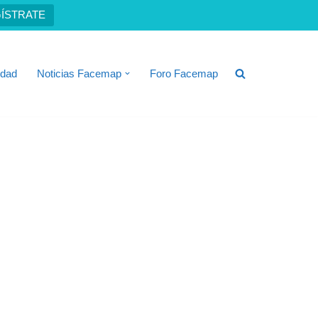
ÍSTRATE
idad
Noticias Facemap
Foro Facemap