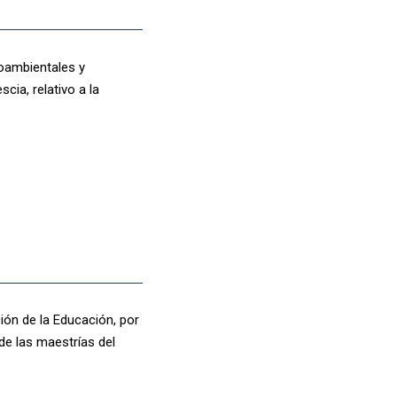
ioambientales y
cia, relativo a la
ión de la Educación, por
de las maestrías del