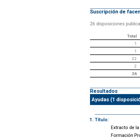
Suscripción de fac
26 disposiciones public
Total
1
1
22
2
26
Resultados
Ayudas (1 disposici
Título:
Extracto de l
Formación Pro