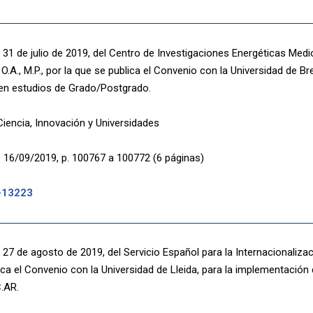
 31 de julio de 2019, del Centro de Investigaciones Energéticas Med
O.A., M.P., por la que se publica el Convenio con la Universidad de Bres
en estudios de Grado/Postgrado.
Ciencia, Innovación y Universidades
 16/09/2019, p. 100767 a 100772 (6 páginas)
-13223
27 de agosto de 2019, del Servicio Español para la Internacionalizac
ica el Convenio con la Universidad de Lleida, para la implementación 
.AR.