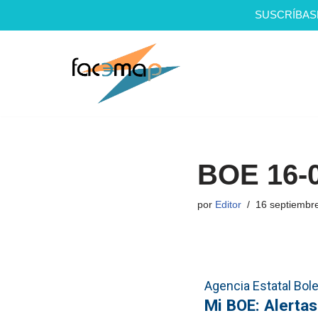
SUSCRÍBAS
Saltar
al
contenido
BOE 16-
por
Editor
16 septiembr
Agencia Estatal Bolet
Mi BOE: Alertas