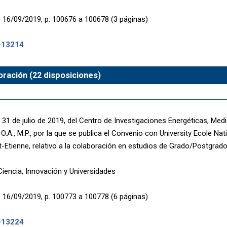
 16/09/2019, p. 100676 a 100678 (3 páginas)
-13214
ración (22 disposiciones)
 31 de julio de 2019, del Centro de Investigaciones Energéticas, Med
O.A., M.P., por la que se publica el Convenio con University Ecole Na
t-Etienne, relativo a la colaboración en estudios de Grado/Postgrado
Ciencia, Innovación y Universidades
 16/09/2019, p. 100773 a 100778 (6 páginas)
-13224