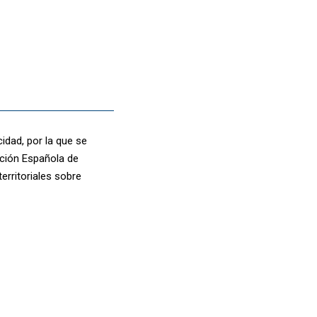
idad, por la que se
ación Española de
erritoriales sobre