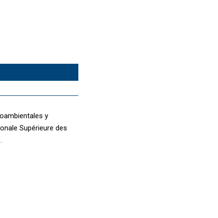
ioambientales y
tionale Supérieure des
.