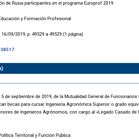
ión de Rusia participantes en el programa Europrof 2019.
 Educación y Formación Profesional
 16/09/2019, p. 49529 a 49529 (1 página)
-38517
n)
5 de septiembre de 2019, de la Mutualidad General de Funcionarios Ci
an becas para cursar Ingeniería Agronómica Superior o grado equiv
riores de Ingenieros Agrónomos, con cargo al «Legado Casado de la
olítica Territorial y Función Pública