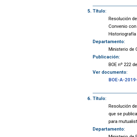
Título:
Resolución de 
Convenio con 
Historiografía
Departamento:
Ministerio de 
Publicación:
BOE nº 222 de
Ver documento:
BOE-A-2019
Título:
Resolución de 
que se public
para mutuali
Departamento:
Ministerio de P