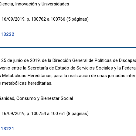
Ciencia, Innovación y Universidades
 16/09/2019, p. 100762 a 100766 (5 páginas)
-13222
25 de junio de 2019, de la Dirección General de Políticas de Discapac
venio entre la Secretaría de Estado de Servicios Sociales y la Feder
etabólicas Hereditarias, para la realización de unas jornadas intert
metabólicas hereditarias.
 Sanidad, Consumo y Bienestar Social
 16/09/2019, p. 100754 a 100761 (8 páginas)
-13221