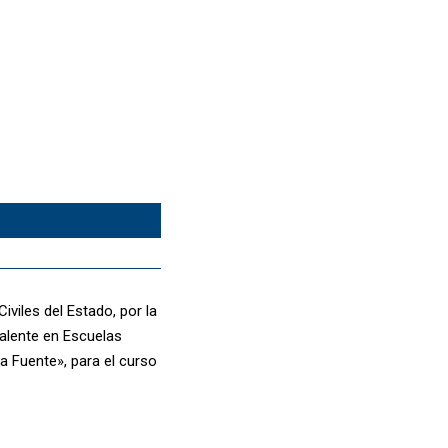
viles del Estado, por la
alente en Escuelas
 Fuente», para el curso