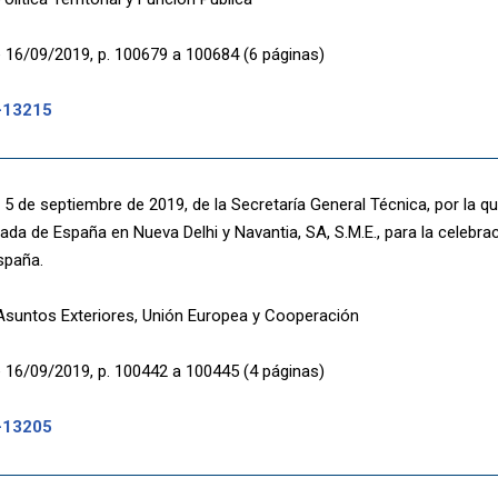
 16/09/2019, p. 100679 a 100684 (6 páginas)
-13215
5 de septiembre de 2019, de la Secretaría General Técnica, por la q
ada de España en Nueva Delhi y Navantia, SA, S.M.E., para la celebrac
spaña.
 Asuntos Exteriores, Unión Europea y Cooperación
 16/09/2019, p. 100442 a 100445 (4 páginas)
-13205