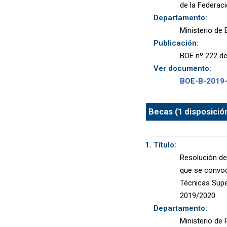
de la Federac
Departamento:
Ministerio de
Publicación:
BOE nº 222 de
Ver documento:
BOE-B-2019
Becas (1 disposició
Título:
Resolución de 
que se convoc
Técnicas Supe
2019/2020.
Departamento:
Ministerio de P