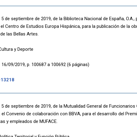
5 de septiembre de 2019, de la Biblioteca Nacional de España, O.A., p
el Centro de Estudios Europa Hispánica, para la publicación de la o
 de las Bellas Artes.
Cultura y Deporte
 16/09/2019, p. 100687 a 100692 (6 páginas)
-13218
5 de septiembre de 2019, de la Mutualidad General de Funcionarios Ci
a el Convenio de colaboración con BBVA, para el desarrollo del Prem
stas y empleados de MUFACE.
olítica Territorial y Función Pública