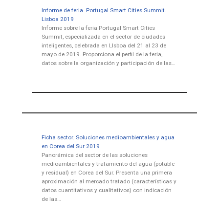
Informe de feria. Portugal Smart Cities Summit.
Lisboa 2019
Informe sobre la feria Portugal Smart Cities
Summit, especializada en el sector de ciudades
inteligentes, celebrada en LIsboa del 21 al 23 de
mayo de 2019. Proporciona el perfil de la feria,
datos sobre la organización y participación de las…
Ficha sector. Soluciones medioambientales y agua
en Corea del Sur 2019
Panorámica del sector de las soluciones
medioambientales y tratamiento del agua (potable
y residual) en Corea del Sur. Presenta una primera
aproximación al mercado tratado (características y
datos cuantitativos y cualitativos) con indicación
de las…