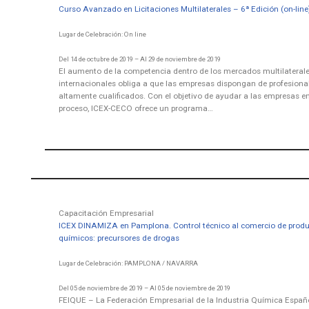
Curso Avanzado en Licitaciones Multilaterales – 6ª Edición (on-line
Lugar de Celebración: On line
Del 14 de octubre de 2019 – Al 29 de noviembre de 2019
El aumento de la competencia dentro de los mercados multilaterale
internacionales obliga a que las empresas dispongan de profesiona
altamente cualificados. Con el objetivo de ayudar a las empresas en
proceso, ICEX-CECO ofrece un programa…
Capacitación Empresarial
ICEX DINAMIZA en Pamplona. Control técnico al comercio de prod
químicos: precursores de drogas
Lugar de Celebración: PAMPLONA / NAVARRA
Del 05 de noviembre de 2019 – Al 05 de noviembre de 2019
FEIQUE – La Federación Empresarial de la Industria Química Españo