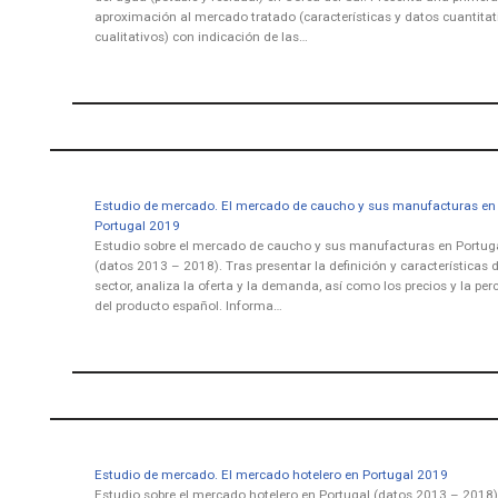
aproximación al mercado tratado (características y datos cuantitat
cualitativos) con indicación de las…
Estudio de mercado. El mercado de caucho y sus manufacturas en
Portugal 2019
Estudio sobre el mercado de caucho y sus manufacturas en Portug
(datos 2013 – 2018). Tras presentar la definición y características d
sector, analiza la oferta y la demanda, así como los precios y la per
del producto español. Informa…
Estudio de mercado. El mercado hotelero en Portugal 2019
Estudio sobre el mercado hotelero en Portugal (datos 2013 – 2018)