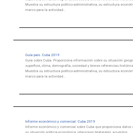
Muestra su estructura político-administrativa, su estructura económi
marco para la actividad…
Guía país. Cuba 2019
Guía sobre Cuba. Proporciona información sobre su situación geogr
superficie, clima, demografía, sociedad y breves referencias históric
Muestra su estructura político-administrativa, su estructura económi
marco para la actividad…
Informe económico y comercial. Cuba 2019
Informe económico y comercial sobre Cuba que proporciona datos 
su situación política-económica, relaciones bilaterales, acuerdos