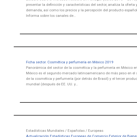
presentar la definición y características del sector, analiza la oferta 
demanda, así como los precios y la percepción del producto español
Informa sobre los canales de…
Ficha sector. Cosmética y perfumería en México 2019
Panorámica del sector de la cosmética y la perfumería en México e
México es el segundo mercado latinoamericano de más peso en el 
de la cosmética y perfumería (por detrás de Brasil) y el tercer produ
mundial (después de EE. UU. y…
Estadísticas Mundiales / Españolas / Europeas
Actualización Estadísticas Europeas de Comercio Exterior de Biene