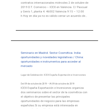
contratos internacionales miércoles 2 de octubre de
2019 D.T. Comercio – ICEX en Valencia. C/ Pascual
y Genís 1, planta 4. 46002 Valencia 9:15 – 12:00
h Hoy en día ya no es válido cerrar un acuerdo de…
Seminario en Madrid. Sector Cosmética. India:
oportunidades y novedades legislativas / China:
oportunidades e instrumentos para acceder al
mercado
Lugar de Celebración: ICEX España Exportación e Inversiones
Del 09 de octubre de 2019 – Al 09 de octubre de 2019
ICEX España Exportación e Inversiones organiza
dos seminarios sobre el sector de la cosmética con
el objetivo de presentar las principales
oportunidades de negocio para las empresas
españolas.Si su empresa está interesada en