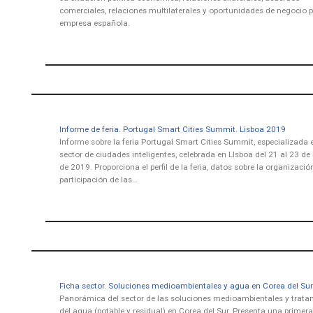
comerciales, relaciones multilaterales y oportunidades de negocio p
empresa española.
Informe de feria. Portugal Smart Cities Summit. Lisboa 2019
Informe sobre la feria Portugal Smart Cities Summit, especializada e
sector de ciudades inteligentes, celebrada en LIsboa del 21 al 23 d
de 2019. Proporciona el perfil de la feria, datos sobre la organizació
participación de las…
Ficha sector. Soluciones medioambientales y agua en Corea del Su
Panorámica del sector de las soluciones medioambientales y trata
del agua (potable y residual) en Corea del Sur. Presenta una primera