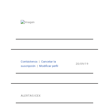
Contáctenos
|
Cancelar la
20/09/19
suscripción
|
Modificar perfil
ALERTAS ICEX