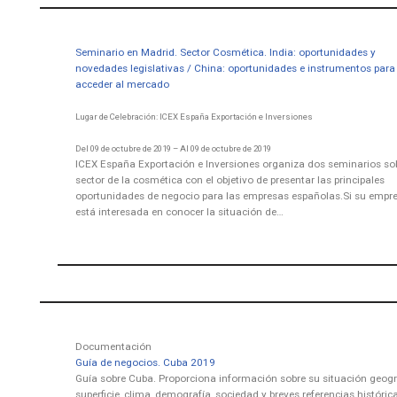
Seminario en Madrid. Sector Cosmética. India: oportunidades y
novedades legislativas / China: oportunidades e instrumentos para
acceder al mercado
Lugar de Celebración: ICEX España Exportación e Inversiones
Del 09 de octubre de 2019 – Al 09 de octubre de 2019
ICEX España Exportación e Inversiones organiza dos seminarios sob
sector de la cosmética con el objetivo de presentar las principales
oportunidades de negocio para las empresas españolas.Si su empr
está interesada en conocer la situación de…
Documentación
Guía de negocios. Cuba 2019
Guía sobre Cuba. Proporciona información sobre su situación geogr
superficie, clima, demografía, sociedad y breves referencias históric