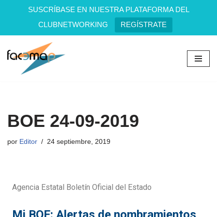
SUSCRÍBASE EN NUESTRA PLATAFORMA DEL
CLUBNETWORKING
REGÍSTRATE
Saltar
al
contenido
BOE 24-09-2019
por
Editor
24 septiembre, 2019
Agencia Estatal Boletín Oficial del Estado
Mi BOE: Alertas de nombramientos,