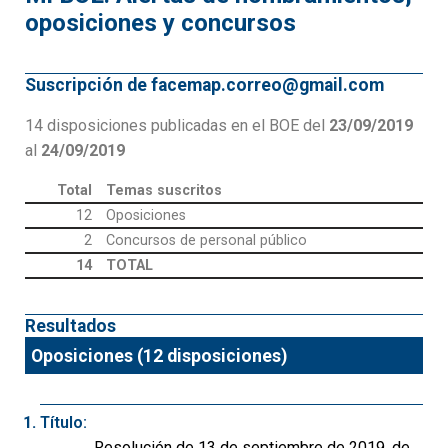
oposiciones y concursos
Suscripción de facemap.correo@gmail.com
14 disposiciones publicadas en el BOE del
23/09/2019
al
24/09/2019
Total
Temas suscritos
12
Oposiciones
2
Concursos de personal público
14
TOTAL
Resultados
Oposiciones (12 disposiciones)
Título:
Resolución de 13 de septiembre de 2019, de