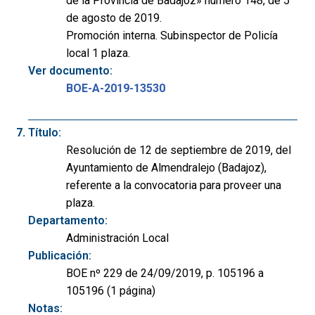
de la Provincia de Badajoz» número 148, de 5
de agosto de 2019.
Promoción interna. Subinspector de Policía
local 1 plaza.
Ver documento:
BOE-A-2019-13530
Título:
Resolución de 12 de septiembre de 2019, del
Ayuntamiento de Almendralejo (Badajoz),
referente a la convocatoria para proveer una
plaza.
Departamento:
Administración Local
Publicación:
BOE nº 229 de 24/09/2019, p. 105196 a
105196 (1 página)
Notas: