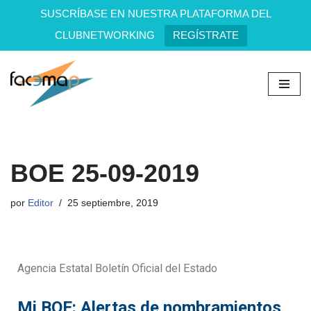
SUSCRÍBASE EN NUESTRA PLATAFORMA DEL
CLUBNETWORKING
REGÍSTRATE
Saltar
al
contenido
BOE 25-09-2019
por
Editor
25 septiembre, 2019
Agencia Estatal Boletín Oficial del Estado
Mi BOE: Alertas de nombramientos,