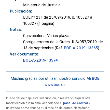
Ministerio de Justicia
Publicación:
BOE nº 231 de 25/09/2019, p. 105327 a
105327 (1 página)
Notas:
Convocatoria. Varias plazas.
Corrige errores de la Orden JUS/957/2019, de
13 de septiembre (Ref.
BOE-A-2019-13365
).
Ver documento:
BOE-A-2019-13574
Muchas gracias por utilizar nuestro servicio
Mi BOE
www.boe.es
Puede dar de baja esta suscripción, o realizar cualquier otra
modificación a la misma, accediendo al
panel de control
y
utilizando como
usuario
su dirección de correo electrónico