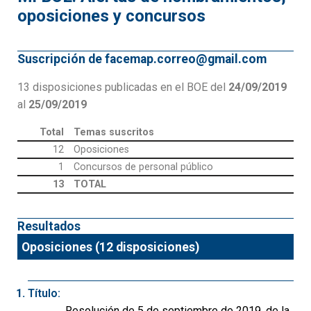
oposiciones y concursos
Suscripción de facemap.correo@gmail.com
13 disposiciones publicadas en el BOE del
24/09/2019
al
25/09/2019
Total
Temas suscritos
12
Oposiciones
1
Concursos de personal público
13
TOTAL
Resultados
Oposiciones (12 disposiciones)
Título:
Resolución de 5 de septiembre de 2019, de la