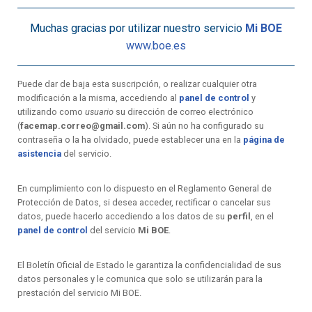
Muchas gracias por utilizar nuestro servicio
Mi BOE
www.boe.es
Puede dar de baja esta suscripción, o realizar cualquier otra
modificación a la misma, accediendo al
panel de control
y
utilizando como
usuario
su dirección de correo electrónico
(
facemap.correo@gmail.com
). Si aún no ha configurado su
contraseña o la ha olvidado, puede establecer una en la
página de
asistencia
del servicio.
En cumplimiento con lo dispuesto en el Reglamento General de
Protección de Datos, si desea acceder, rectificar o cancelar sus
datos, puede hacerlo accediendo a los datos de su
perfil
, en el
panel de control
del servicio
Mi BOE
.
El Boletín Oficial de Estado le garantiza la confidencialidad de sus
datos personales y le comunica que solo se utilizarán para la
prestación del servicio Mi BOE.