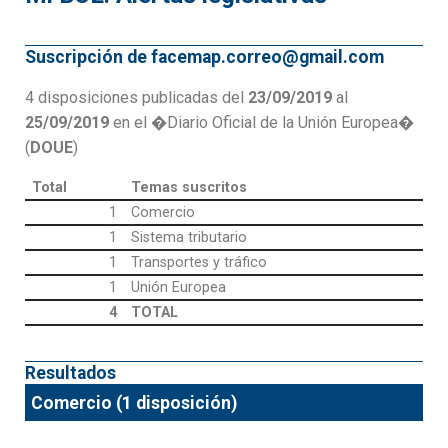
Suscripción de facemap.correo@gmail.com
4 disposiciones publicadas del
23/09/2019
al
25/09/2019
en el �Diario Oficial de la Unión Europea�
(
DOUE
)
Total
Temas suscritos
1
Comercio
1
Sistema tributario
1
Transportes y tráfico
1
Unión Europea
4
TOTAL
Resultados
Comercio (1 disposición)