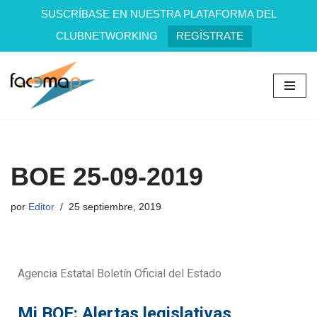
SUSCRÍBASE EN NUESTRA PLATAFORMA DEL
CLUBNETWORKING
REGÍSTRATE
Saltar
al
contenido
BOE 25-09-2019
por
Editor
25 septiembre, 2019
Agencia Estatal Boletín Oficial del Estado
Mi BOE: Alertas legislativas