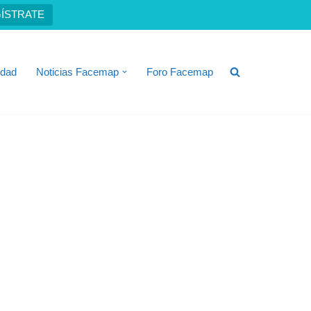
ÍSTRATE
idad
Noticias Facemap
Foro Facemap