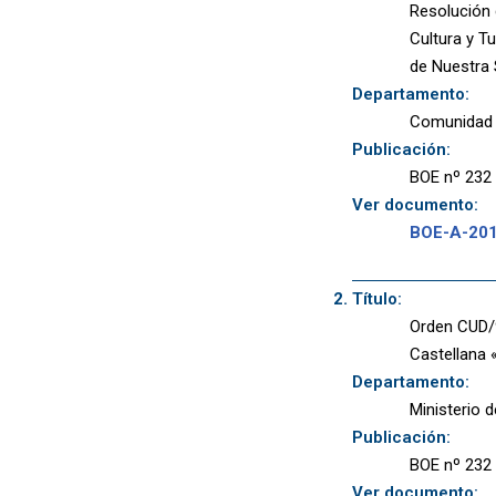
Resolución d
Cultura y Tu
de Nuestra 
Departamento:
Comunidad 
Publicación:
BOE nº 232 
Ver documento:
BOE-A-20
Título:
Orden CUD/9
Castellana 
Departamento:
Ministerio 
Publicación:
BOE nº 232 
Ver documento: