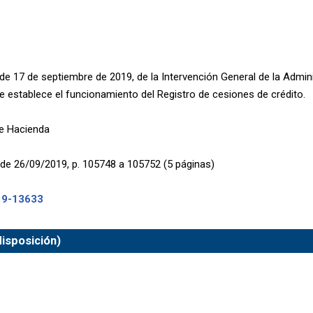
de 17 de septiembre de 2019, de la Intervención General de la Admini
se establece el funcionamiento del Registro de cesiones de crédito.
de Hacienda
de 26/09/2019, p. 105748 a 105752 (5 páginas)
19-13633
isposición)