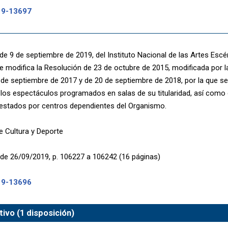
19-13697
de 9 de septiembre de 2019, del Instituto Nacional de las Artes Escé
se modifica la Resolución de 23 de octubre de 2015, modificada por la
 de septiembre de 2017 y de 20 de septiembre de 2018, por la que se 
 los espectáculos programados en salas de su titularidad, así como
restados por centros dependientes del Organismo.
de Cultura y Deporte
de 26/09/2019, p. 106227 a 106242 (16 páginas)
19-13696
ivo (1 disposición)