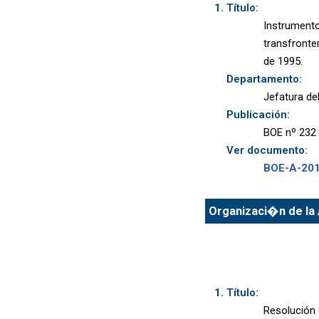
Título:
Instrumento
transfronte
de 1995.
Departamento:
Jefatura de
Publicación:
BOE nº 232 
Ver documento:
BOE-A-20
Organizaci�n de la 
Título:
Resolución 