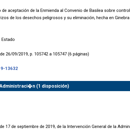
 de aceptación de la Enmienda al Convenio de Basilea sobre contro
rizos de los desechos peligrosos y su eliminación, hecha en Ginebra
l Estado
de 26/09/2019, p. 105742 a 105747 (6 páginas)
19-13632
Administraci�n (1 disposición)
de 17 de septiembre de 2019, de la Intervención General de la Admini