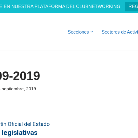
E EN NUESTRA PLATAFORMA DEL CLUBNETWORKING
REG
Secciones
Sectores de Activ
09-2019
 septiembre, 2019
ín Oficial del Estado
 legislativas