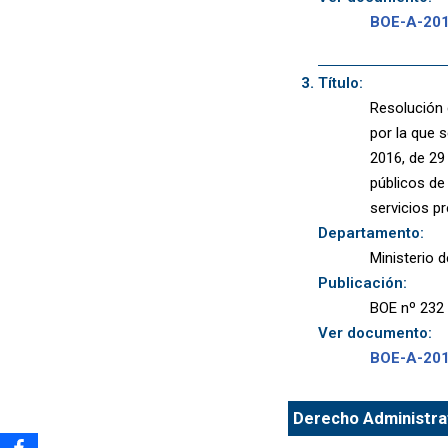
BOE-A-20
Título:
Resolución 
por la que 
2016, de 29
públicos de
servicios p
Departamento:
Ministerio 
Publicación:
BOE nº 232 
Ver documento:
BOE-A-20
Derecho Administrat