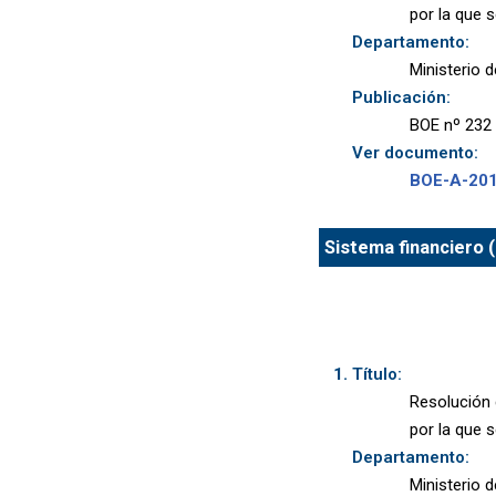
por la que 
Departamento:
Ministerio 
Publicación:
BOE nº 232 
Ver documento:
BOE-A-20
Sistema financiero (
Título:
Resolución 
por la que 
Departamento:
Ministerio 