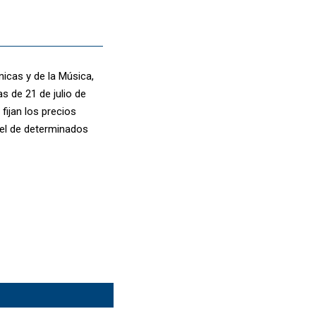
nicas y de la Música,
s de 21 de julio de
fijan los precios
 el de determinados