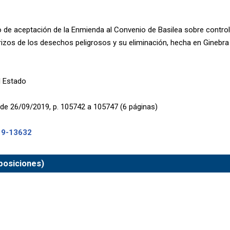
 de aceptación de la Enmienda al Convenio de Basilea sobre contro
rizos de los desechos peligrosos y su eliminación, hecha en Ginebra
l Estado
de 26/09/2019, p. 105742 a 105747 (6 páginas)
19-13632
sposiciones)