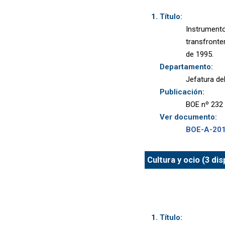
Título:
Instrumento
transfronte
de 1995.
Departamento:
Jefatura de
Publicación:
BOE nº 232 
Ver documento:
BOE-A-20
Cultura y ocio (3 di
Título: