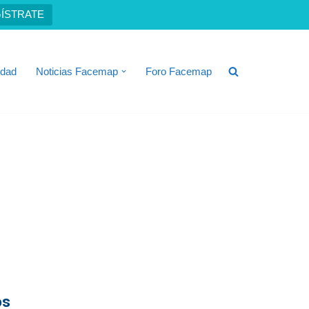
ÍSTRATE
idad
Noticias Facemap
Foro Facemap
os