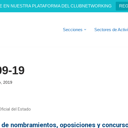
E EN NUESTRA PLATAFORMA DEL CLUBNETWORKING
REG
Secciones
Sectores de Activ
09-19
e, 2019
ficial del Estado
s de nombramientos, oposiciones y concurs