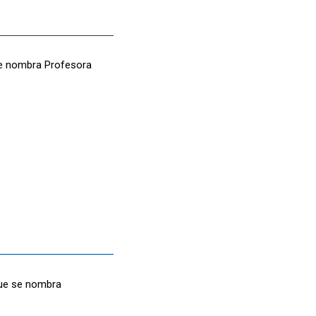
 se nombra Profesora
que se nombra