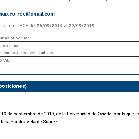
emap.correo@gmail.com
adas en el BOE del
26/09/2019
al
27/09/2019
emas suscritos
posiciones
oncursos de personal público
OTAL
posiciones)
 10 de septiembre de 2019, de la Universidad de Oviedo, por la que 
 doña Sandra Velarde Suárez.