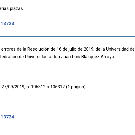
rias plazas.
-13723
errores de la Resolución de 16 de julio de 2019, de la Universidad d
edrático de Universidad a don Juan Luis Blázquez Arroyo.
 27/09/2019, p. 106312 a 106312 (1 página)
-13724