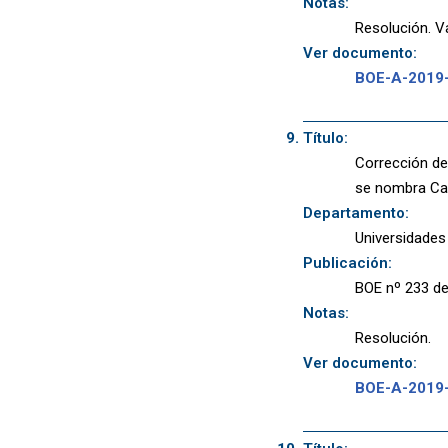
Notas:
Resolución. Va
Ver documento:
BOE-A-2019
Título:
Corrección de 
se nombra Cat
Departamento:
Universidades
Publicación:
BOE nº 233 de
Notas:
Resolución.
Ver documento:
BOE-A-2019