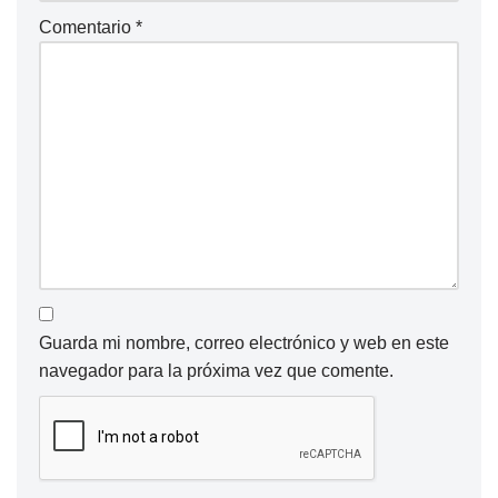
Comentario
*
Guarda mi nombre, correo electrónico y web en este
navegador para la próxima vez que comente.