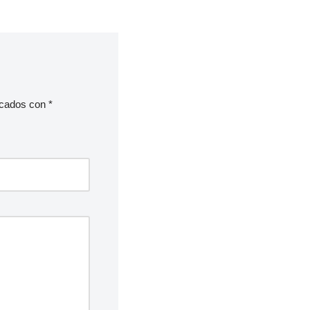
rcados con
*