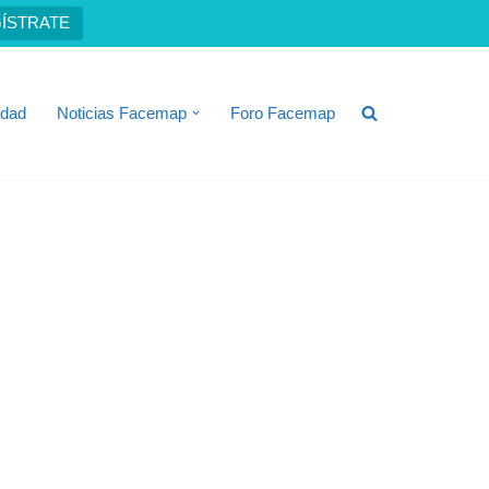
ÍSTRATE
idad
Noticias Facemap
Foro Facemap