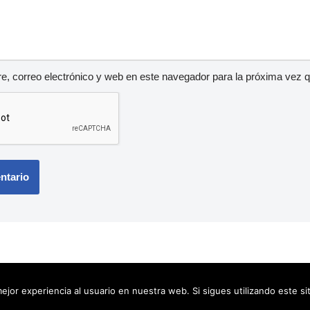
, correo electrónico y web en este navegador para la próxima vez 
ejor experiencia al usuario en nuestra web. Si sigues utilizando este s