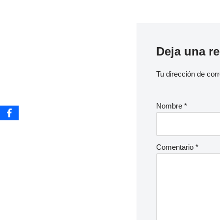
Deja una r
Tu dirección de corr
Nombre
*
Comentario
*