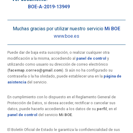
BOE-A-2019-13949
Muchas gracias por utilizar nuestro servicio
Mi BOE
www.boe.es
Puede dar de baja esta suscripción, o realizar cualquier otra
modificación a la misma, accediendo al
panel de control
y
utilizando como
usuario
su dirección de correo electrónico
(
facemap.correo@gmail.com
). Si aún no ha configurado su
contraseña o la ha olvidado, puede establecer una en la
página de
asistencia
del servicio.
En cumplimiento con lo dispuesto en el Reglamento General de
Protección de Datos, si desea acceder, rectificar o cancelar sus
datos, puede hacerlo accediendo a los datos de su
perfil
, en el
panel de control
del servicio
Mi BOE
.
El Boletín Oficial de Estado le garantiza la confidencialidad de sus