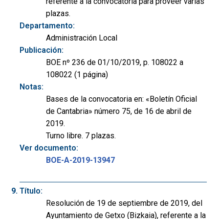
referente a la convocatoria para proveer varias
plazas.
Departamento:
Administración Local
Publicación:
BOE nº 236 de 01/10/2019, p. 108022 a
108022 (1 página)
Notas:
Bases de la convocatoria en: «Boletín Oficial
de Cantabria» número 75, de 16 de abril de
2019.
Turno libre. 7 plazas.
Ver documento:
BOE-A-2019-13947
Título:
Resolución de 19 de septiembre de 2019, del
Ayuntamiento de Getxo (Bizkaia), referente a la