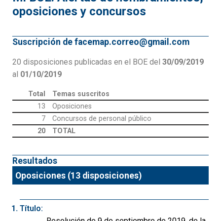
oposiciones y concursos
Suscripción de facemap.correo@gmail.com
20 disposiciones publicadas en el BOE del
30/09/2019
al
01/10/2019
Total
Temas suscritos
13
Oposiciones
7
Concursos de personal público
20
TOTAL
Resultados
Oposiciones (13 disposiciones)
Título:
Resolución de 9 de septiembre de 2019, de la