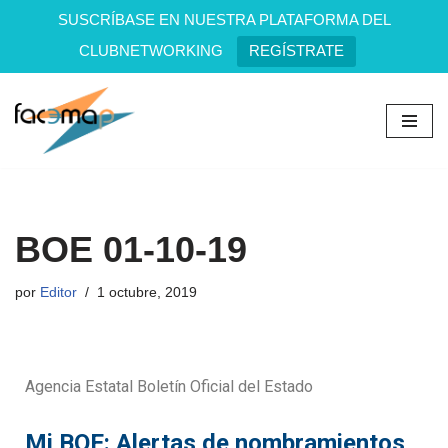
SUSCRÍBASE EN NUESTRA PLATAFORMA DEL
CLUBNETWORKING
REGÍSTRATE
Saltar
al
contenido
BOE 01-10-19
por
Editor
1 octubre, 2019
Agencia Estatal Boletín Oficial del Estado
Mi BOE: Alertas de nombramientos,