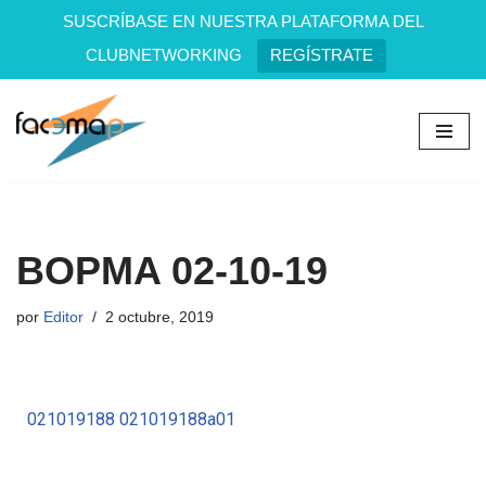
SUSCRÍBASE EN NUESTRA PLATAFORMA DEL
CLUBNETWORKING
REGÍSTRATE
Saltar
al
contenido
BOPMA 02-10-19
por
Editor
2 octubre, 2019
021019188
021019188a01