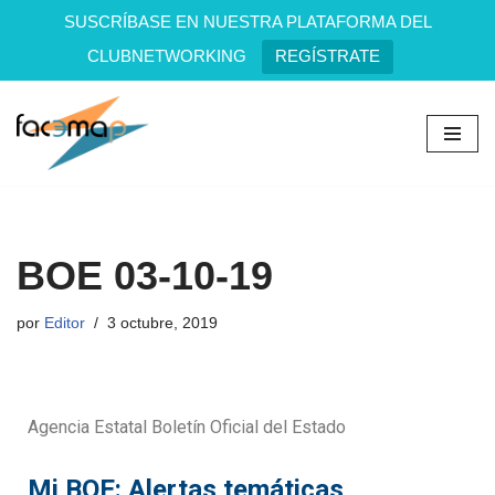
SUSCRÍBASE EN NUESTRA PLATAFORMA DEL
CLUBNETWORKING
REGÍSTRATE
Saltar
al
contenido
BOE 03-10-19
por
Editor
3 octubre, 2019
Agencia Estatal Boletín Oficial del Estado
Mi BOE: Alertas temáticas