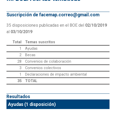
Suscripción de facemap.correo@gmail.com
35 disposiciones publicadas en el BOE del
02/10/2019
al
03/10/2019
Total
Temas suscritos
1
Ayudas
2
Becas
28
Convenios de colaboración
3
Convenios colectivos
1
Declaraciones de impacto ambiental
35
TOTAL
Resultados
Ayudas (1 disposición)