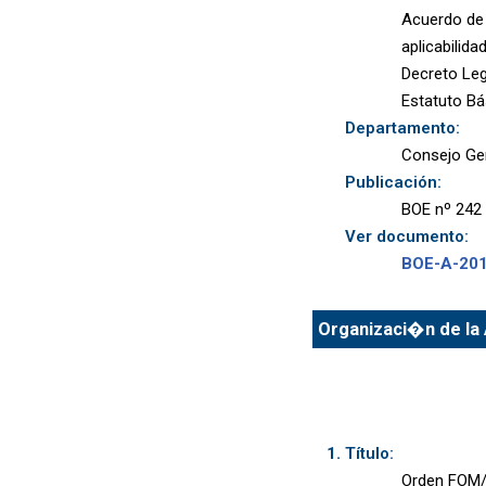
Acuerdo de 
aplicabilida
Decreto Legi
Estatuto Bá
Departamento:
Consejo Gen
Publicación:
BOE nº 242 
Ver documento:
BOE-A-20
Organizaci�n de la 
Título:
Orden FOM/1