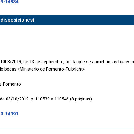
19-14334
 disposiciones)
003/2019, de 13 de septiembre, por la que se aprueban las bases r
e becas «Ministerio de Fomento-Fulbright».
de Fomento
de 08/10/2019, p. 110539 a 110546 (8 páginas)
19-14391