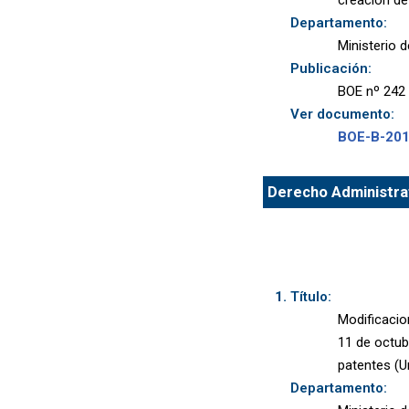
creación d
Departamento:
Ministerio 
Publicación:
BOE nº 242 
Ver documento:
BOE-B-20
Derecho Administrat
Título:
Modificacio
11 de octub
patentes (U
Departamento: