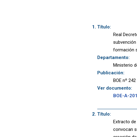
Título:
Real Decret
subvención 
formación s
Departamento:
Ministerio 
Publicación:
BOE nº 242 
Ver documento:
BOE-A-20
Título:
Extracto de
convocan su