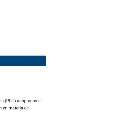
es (PCT) adoptadas el
n en materia de