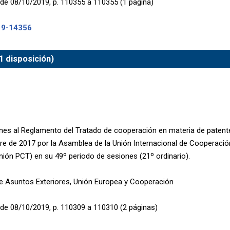
de 08/10/2019, p. 110355 a 110355 (1 página)
19-14356
1 disposición)
nes al Reglamento del Tratado de cooperación en materia de patent
re de 2017 por la Asamblea de la Unión Internacional de Cooperació
nión PCT) en su 49º periodo de sesiones (21º ordinario).
de Asuntos Exteriores, Unión Europea y Cooperación
de 08/10/2019, p. 110309 a 110310 (2 páginas)