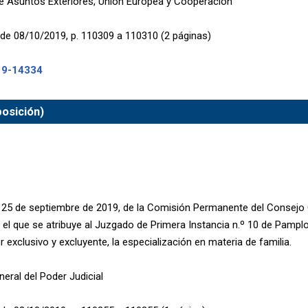
de Asuntos Exteriores, Unión Europea y Cooperación
de 08/10/2019, p. 110309 a 110310 (2 páginas)
19-14334
posición)
25 de septiembre de 2019, de la Comisión Permanente del Consejo 
or el que se atribuye al Juzgado de Primera Instancia n.º 10 de Pamp
 exclusivo y excluyente, la especialización en materia de familia.
eral del Poder Judicial