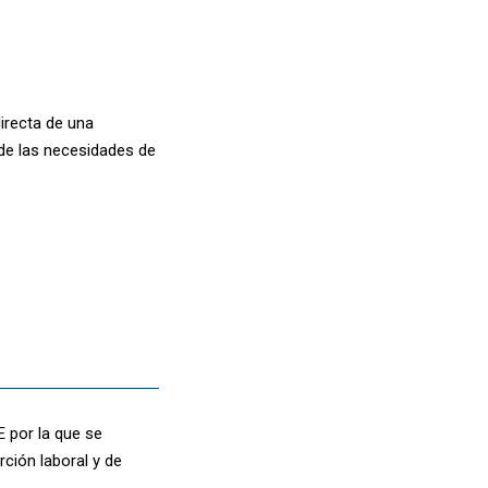
irecta de una
 de las necesidades de
E por la que se
ción laboral y de