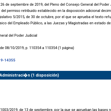
26 de septiembre de 2019, del Pleno del Consejo General del Poder Ju
d del permiso retribuido establecido en la disposición adicional deci
slativo 5/2015, de 30 de octubre, por el que se aprueba el texto refu
sico del Empleado Público, a las Juezas y Magistradas en estado de
eral del Poder Judicial
de 08/10/2019, p. 110354 a 110354 (1 página)
19-14355
Administraci�n (1 disposición)
003/2019, de 13 de septiembre, por la que se aprueban las bases r