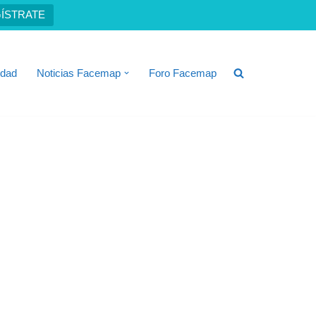
ÍSTRATE
idad
Noticias Facemap
Foro Facemap