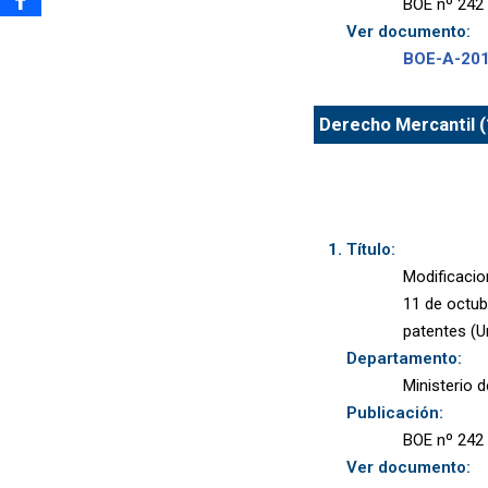
BOE nº 242 
Ver documento:
BOE-A-20
Derecho Mercantil (
Título:
Modificacio
11 de octub
patentes (U
Departamento:
Ministerio 
Publicación:
BOE nº 242 
Ver documento: