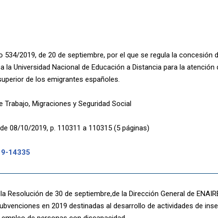
o 534/2019, de 20 de septiembre, por el que se regula la concesión d
a la Universidad Nacional de Educación a Distancia para la atención
uperior de los emigrantes españoles.
de Trabajo, Migraciones y Seguridad Social
de 08/10/2019, p. 110311 a 110315 (5 páginas)
19-14335
 la Resolución de 30 de septiembre,de la Dirección General de ENAIR
bvenciones en 2019 destinadas al desarrollo de actividades de inser