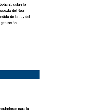
dicial, sobre la
mosexta del Real
ndido de la Ley del
 gestación.
eguladoras para la