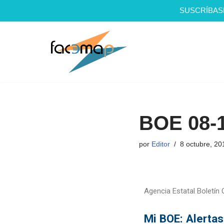
SUSCRÍBAS
Saltar
al
contenido
BOE 08-
por
Editor
8 octubre, 20
Agencia Estatal Boletín O
Mi BOE: Alertas