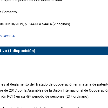
e empleo de personas con discapacidad
de Fomento
de 08/10/2019, p. 54413 a 54414 (2 páginas)
19-42354
ivo (1 disposición)
nes al Reglamento del Tratado de cooperación en materia de patent
re de 2017 por la Asamblea de la Unión Internacional de Cooperació
nión PCT) en su 49º periodo de sesiones (21º ordinario).