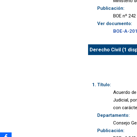
Ministerio 
Publicación:
BOE nº 242 
Ver documento:
BOE-A-20
Derecho Civil (1 dis
Título:
Acuerdo de 
Judicial, p
con carácter
Departamento:
Consejo Gen
Publicación: