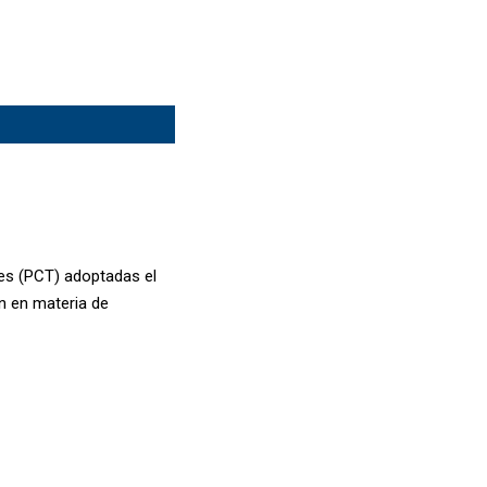
es (PCT) adoptadas el
n en materia de