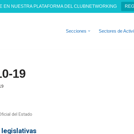
E EN NUESTRA PLATAFORMA DEL CLUBNETWORKING
REG
Secciones
Sectores de Activ
10-19
19
ficial del Estado
 legislativas