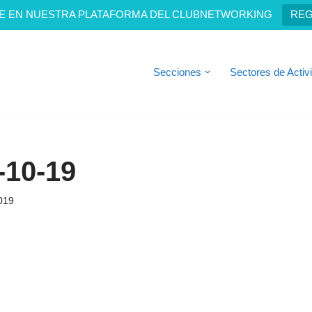
E EN NUESTRA PLATAFORMA DEL CLUBNETWORKING
REG
Secciones
Sectores de Activ
-10-19
019