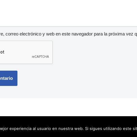
, correo electrónico y web en este navegador para la próxima vez 
ejor experiencia al usuario en nuestra web. Si sigues utilizando este s