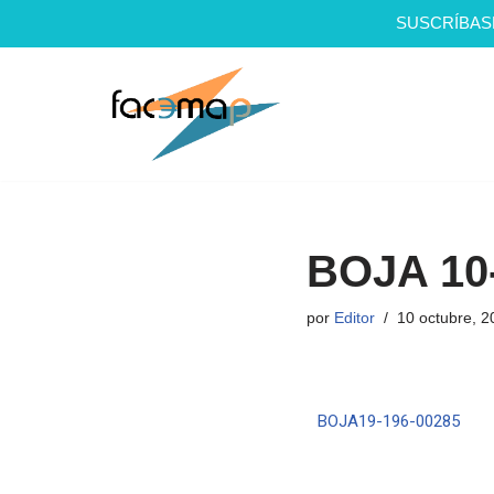
SUSCRÍBAS
Saltar
al
contenido
BOJA 10
por
Editor
10 octubre, 2
BOJA19-196-00285