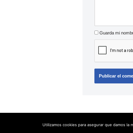
Guarda mi nombre
Utilizamos cookies para asegurar que damos la m