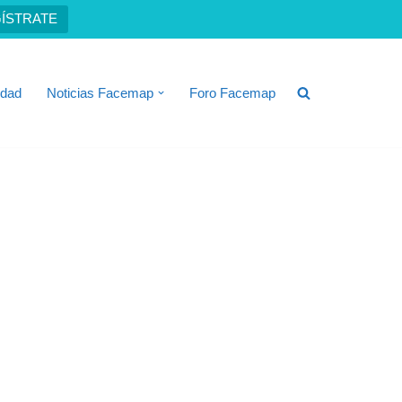
ÍSTRATE
idad
Noticias Facemap
Foro Facemap