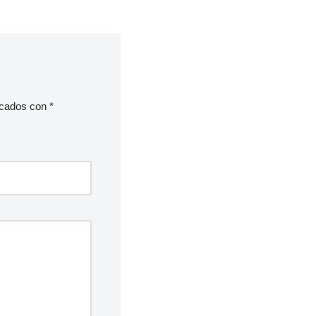
rcados con
*