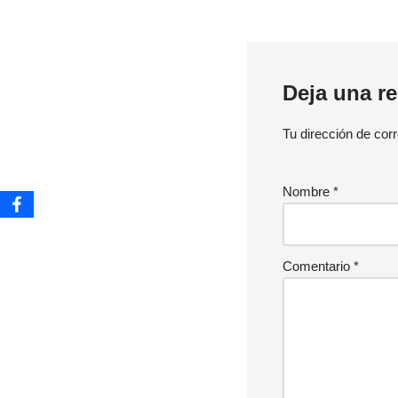
Deja una r
Tu dirección de corr
Nombre
*
Comentario
*