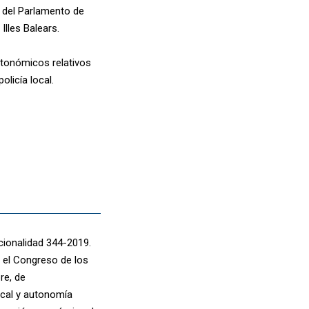
ey del Parlamento de
Illes Balears.
autonómicos relativos
licía local.
cionalidad 344-2019.
 el Congreso de los
re, de
cal y autonomía