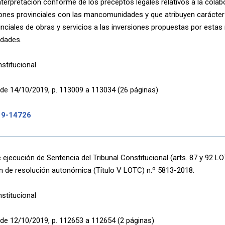
 interpretación conforme de los preceptos legales relativos a la col
iones provinciales con las mancomunidades y que atribuyen carácter p
inciales de obras y servicios a las inversiones propuestas por esta
dades.
nstitucional
de 14/10/2019, p. 113009 a 113034 (26 páginas)
19-14726
 ejecución de Sentencia del Tribunal Constitucional (arts. 87 y 92 LO
 de resolución autonómica (Título V LOTC) n.º 5813-2018.
nstitucional
de 12/10/2019, p. 112653 a 112654 (2 páginas)