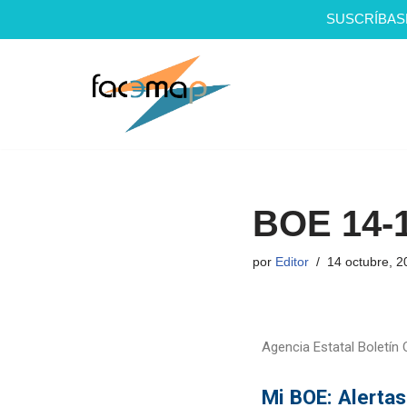
SUSCRÍBAS
Saltar
al
contenido
BOE 14-
por
Editor
14 octubre, 2
Agencia Estatal Boletín O
Mi BOE: Alertas