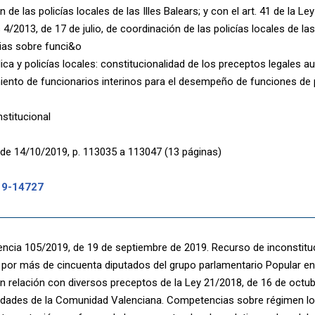
 de las policías locales de las Illes Balears; y con el art. 41 de la L
s 4/2013, de 17 de julio, de coordinación de las policías locales de las 
as sobre funci&o
lica y policías locales: constitucionalidad de los preceptos legales 
ento de funcionarios interinos para el desempeño de funciones de po
nstitucional
de 14/10/2019, p. 113035 a 113047 (13 páginas)
19-14727
encia 105/2019, de 19 de septiembre de 2019. Recurso de inconstitu
 por más de cincuenta diputados del grupo parlamentario Popular en
n relación con diversos preceptos de la Ley 21/2018, de 16 de octub
ades de la Comunidad Valenciana. Competencias sobre régimen lo