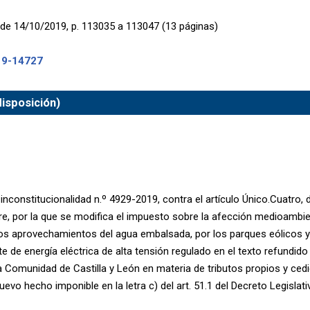
de 14/10/2019, p. 113035 a 113047 (13 páginas)
19-14727
isposición)
inconstitucionalidad n.º 4929-2019, contra el artículo Único.Cuatro, 
e, por la que se modifica el impuesto sobre la afección medioambi
s aprovechamientos del agua embalsada, por los parques eólicos y 
e de energía eléctrica de alta tensión regulado en el texto refundido
la Comunidad de Castilla y León en materia de tributos propios y ced
uevo hecho imponible en la letra c) del art. 51.1 del Decreto Legislat