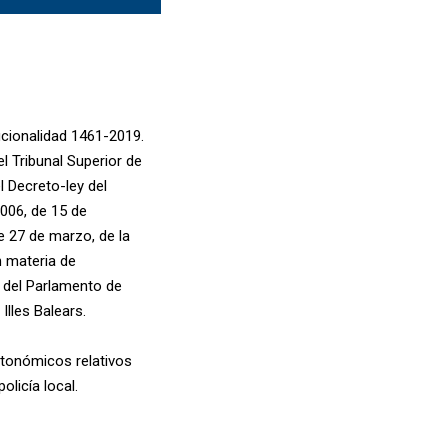
ucionalidad 1461-2019.
l Tribunal Superior de
l Decreto-ley del
2006, de 15 de
de 27 de marzo, de la
n materia de
ey del Parlamento de
Illes Balears.
autonómicos relativos
licía local.