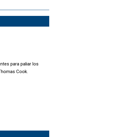
tes para paliar los
l Thomas Cook.