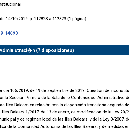
nstitucional
de 14/10/2019, p. 112823 a 112823 (1 página)
19-14693
Administraci�n (7 disposiciones)
encia 106/2019, de 19 de septiembre de 2019. Cuestión de inconstit
or la Sección Primera de la Sala de lo Contencioso-Administrativo de
las Illes Balears en relación con la disposición transitoria segunda de
 Illes Balears 1/2017, de 13 de enero, de modificación de la Ley 20/
unicipal y de régimen local de las Illes Balears, y de la Ley 3/2007, 
lica de la Comunidad Autónoma de las Illes Balears, y de medidas e