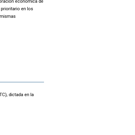
aboración económica de
rioritario en los
s mismas
TC), dictada en la