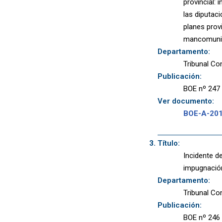
provincial:
las diputac
planes prov
mancomuni
Departamento:
Tribunal Co
Publicación:
BOE nº 247 
Ver documento:
BOE-A-20
Título:
Incidente de
impugnación
Departamento:
Tribunal Co
Publicación:
BOE nº 246 