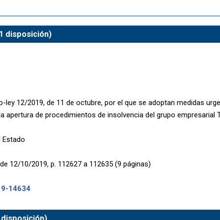
1 disposición)
o-ley 12/2019, de 11 de octubre, por el que se adoptan medidas urgen
la apertura de procedimientos de insolvencia del grupo empresaria
l Estado
de 12/10/2019, p. 112627 a 112635 (9 páginas)
19-14634
disposición)