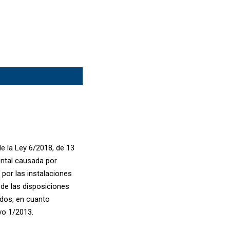
de la Ley 6/2018, de 13
ental causada por
por las instalaciones
 de las disposiciones
idos, en cuanto
ivo 1/2013.