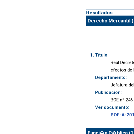
Resultados
Derecho Mercantil (
Título:
Real Decret
efectos de 
Departamento:
Jefatura de
Publicación:
BOE nº 246 
Ver documento:
BOE-A-20
Funci�n P�blica (1 