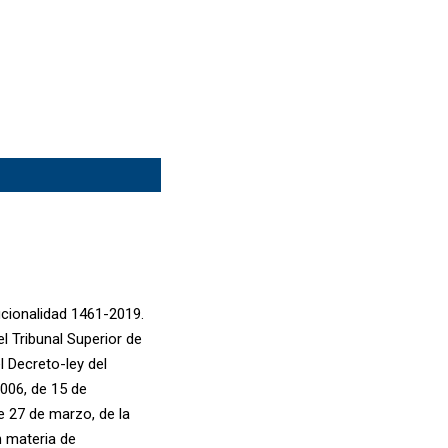
ucionalidad 1461-2019.
l Tribunal Superior de
l Decreto-ley del
2006, de 15 de
de 27 de marzo, de la
n materia de