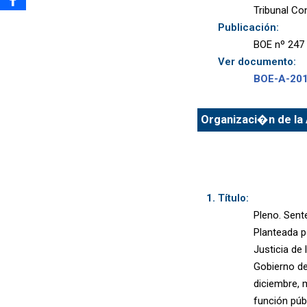
Tribunal Co
Publicación:
BOE nº 247 
Ver documento:
BOE-A-20
Organizaci�n de la 
Título:
Pleno. Sent
Planteada p
Justicia de 
Gobierno de
diciembre, m
función púb