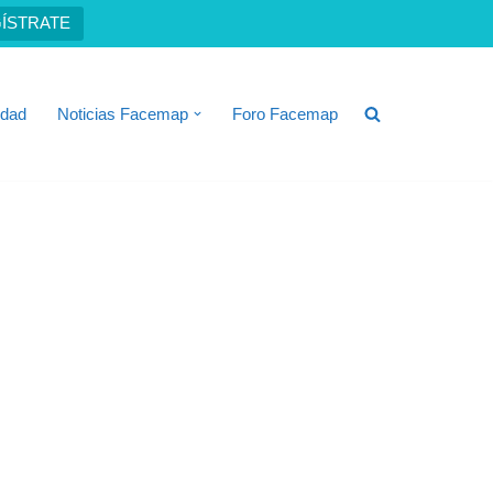
ÍSTRATE
idad
Noticias Facemap
Foro Facemap