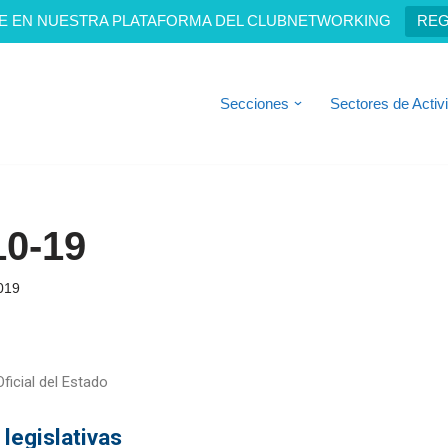
E EN NUESTRA PLATAFORMA DEL CLUBNETWORKING
REG
Secciones
Sectores de Activ
10-19
019
ficial del Estado
 legislativas