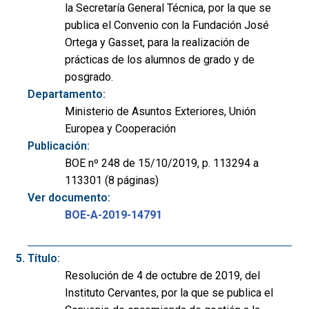
la Secretaría General Técnica, por la que se
publica el Convenio con la Fundación José
Ortega y Gasset, para la realización de
prácticas de los alumnos de grado y de
posgrado.
Departamento:
Ministerio de Asuntos Exteriores, Unión
Europea y Cooperación
Publicación:
BOE nº 248 de 15/10/2019, p. 113294 a
113301 (8 páginas)
Ver documento:
BOE-A-2019-14791
Título:
Resolución de 4 de octubre de 2019, del
Instituto Cervantes, por la que se publica el