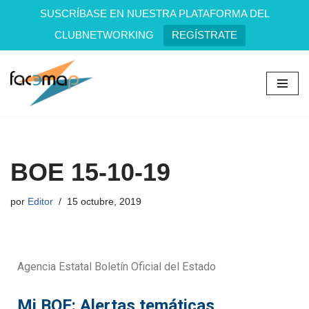
SUSCRÍBASE EN NUESTRA PLATAFORMA DEL
CLUBNETWORKING
REGÍSTRATE
Saltar
al
contenido
BOE 15-10-19
por
Editor
15 octubre, 2019
Agencia Estatal Boletín Oficial del Estado
Mi BOE: Alertas temáticas