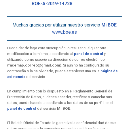
BOE-A-2019-14728
Muchas gracias por utilizar nuestro servicio
Mi BOE
www.boe.es
Puede dar de baja esta suscripción, o realizar cualquier otra
modificación a la misma, accediendo al
panel de control
y
utilizando como
usuario
su dirección de correo electrónico
(
facemap.correo@gmail.com
). Si aún no ha configurado su
contraseña o la ha olvidado, puede establecer una en la
página de
asistencia
del servicio.
En cumplimiento con lo dispuesto en el Reglamento General de
Protección de Datos, si desea acceder, rectificar o cancelar sus
datos, puede hacerlo accediendo a los datos de su
perfil
, en el
panel de control
del servicio
Mi BOE
.
El Boletín Oficial de Estado le garantiza la confidencialidad de sus
datos personales y le comunica que solo se utilizarán para la