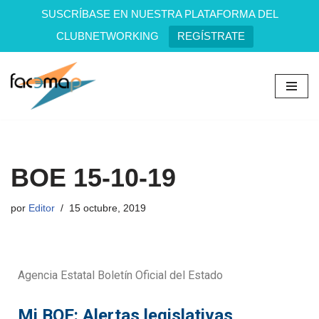
SUSCRÍBASE EN NUESTRA PLATAFORMA DEL
CLUBNETWORKING
REGÍSTRATE
Saltar
al
contenido
BOE 15-10-19
por
Editor
15 octubre, 2019
Agencia Estatal Boletín Oficial del Estado
Mi BOE: Alertas legislativas