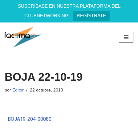
SUSCRÍBASE EN NUESTRA PLATAFORMA DEL
CLUBNETWORKING
REGÍSTRATE
Saltar
al
contenido
BOJA 22-10-19
por
Editor
22 octubre, 2019
BOJA19-204-00080