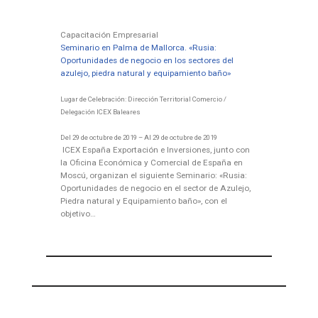
Capacitación Empresarial
Seminario en Palma de Mallorca. «Rusia:
Oportunidades de negocio en los sectores del
azulejo, piedra natural y equipamiento baño»
Lugar de Celebración: Dirección Territorial Comercio /
Delegación ICEX Baleares
Del 29 de octubre de 2019 – Al 29 de octubre de 2019
ICEX España Exportación e Inversiones, junto con
la Oficina Económica y Comercial de España en
Moscú, organizan el siguiente Seminario: «Rusia:
Oportunidades de negocio en el sector de Azulejo,
Piedra natural y Equipamiento baño», con el
objetivo…