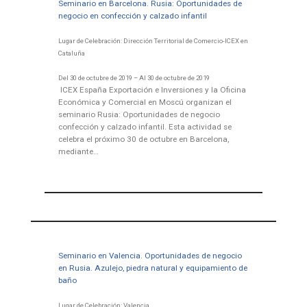
Seminario en Barcelona. Rusia: Oportunidades de
negocio en confección y calzado infantil
Lugar de Celebración: Dirección Territorial de Comercio-ICEX en
Cataluña
Del 30 de octubre de 2019 – Al 30 de octubre de 2019
ICEX España Exportación e Inversiones y la Oficina
Económica y Comercial en Moscú organizan el
seminario Rusia: Oportunidades de negocio
confección y calzado infantil. Esta actividad se
celebra el próximo 30 de octubre en Barcelona,
mediante…
Seminario en Valencia. Oportunidades de negocio
en Rusia. Azulejo, piedra natural y equipamiento de
baño
Lugar de Celebración: Valencia