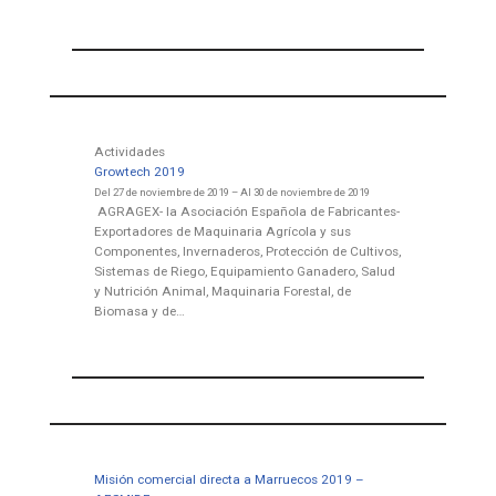
Actividades
Growtech 2019
Del 27 de noviembre de 2019 – Al 30 de noviembre de 2019
AGRAGEX- la Asociación Española de Fabricantes-
Exportadores de Maquinaria Agrícola y sus
Componentes, Invernaderos, Protección de Cultivos,
Sistemas de Riego, Equipamiento Ganadero, Salud
y Nutrición Animal, Maquinaria Forestal, de
Biomasa y de…
Misión comercial directa a Marruecos 2019 –