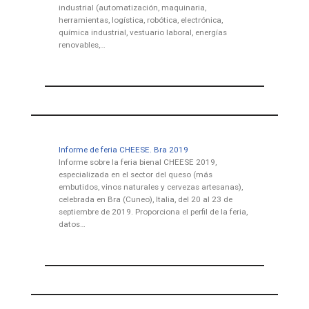
industrial (automatización, maquinaria,
herramientas, logística, robótica, electrónica,
química industrial, vestuario laboral, energías
renovables,…
Informe de feria CHEESE. Bra 2019
Informe sobre la feria bienal CHEESE 2019,
especializada en el sector del queso (más
embutidos, vinos naturales y cervezas artesanas),
celebrada en Bra (Cuneo), Italia, del 20 al 23 de
septiembre de 2019. Proporciona el perfil de la feria,
datos…