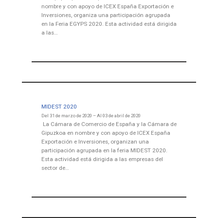
nombre y con apoyo de ICEX España Exportación e
Inversiones, organiza una participación agrupada
en la Feria EGYPS 2020. Esta actividad está dirigida
a las…
MIDEST 2020
Del 31 de marzo de 2020 – Al 03 de abril de 2020
La Cámara de Comercio de España y la Cámara de
Gipuzkoa en nombre y con apoyo de ICEX España
Exportación e Inversiones, organizan una
participación agrupada en la feria MIDEST 2020.
Esta actividad está dirigida a las empresas del
sector de…