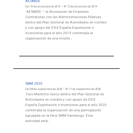
AESMIDE
Del 10 de diciembre de 2019 – Al 12 de diciembre de 2019
AESMIDE – la Asociación de Empresas
Contratistas con las Administraciones Públicas
dentro del Plan Sectorial de Actividades en nombre
y con apoyo del ICEX España Exportación e
Inversiones para el año 2019 contempla la
organización de una misión…
SMM 2020
Del 08 de septiembre de 2020 – Al 11 de septiembre de 2020
Foro Marítimo Vasco dentro del Plan Sectorial de
Actividades en nombre y con apoyo de ICEX
España Exportación e Inversiones para el año 2020
contempla la organización de una participación
agrupada en la feria SMM Hamburgo. Esta
actividad está…