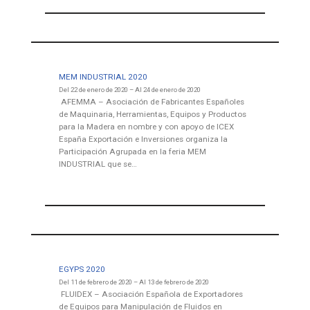
MEM INDUSTRIAL 2020
Del 22 de enero de 2020 – Al 24 de enero de 2020
AFEMMA – Asociación de Fabricantes Españoles
de Maquinaria, Herramientas, Equipos y Productos
para la Madera en nombre y con apoyo de ICEX
España Exportación e Inversiones organiza la
Participación Agrupada en la feria MEM
INDUSTRIAL que se…
EGYPS 2020
Del 11 de febrero de 2020 – Al 13 de febrero de 2020
FLUIDEX – Asociación Española de Exportadores
de Equipos para Manipulación de Fluidos en