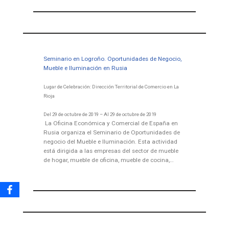
Seminario en Logroño. Oportunidades de Negocio,
Mueble e Iluminación en Rusia
Lugar de Celebración: Dirección Territorial de Comercio en La
Rioja
Del 29 de octubre de 2019 – Al 29 de octubre de 2019
La Oficina Económica y Comercial de España en
Rusia organiza el Seminario de Oportunidades de
negocio del Mueble e Iluminación. Esta actividad
está dirigida a las empresas del sector de mueble
de hogar, mueble de oficina, mueble de cocina,…