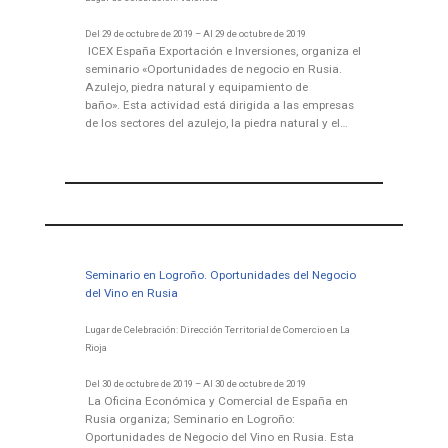
Del 29 de octubre de 2019 – Al 29 de octubre de 2019
ICEX España Exportación e Inversiones, organiza el
seminario «Oportunidades de negocio en Rusia.
Azulejo, piedra natural y equipamiento de
baño». Esta actividad está dirigida a las empresas
de los sectores del azulejo, la piedra natural y el…
Seminario en Logroño. Oportunidades del Negocio
del Vino en Rusia
Lugar de Celebración: Dirección Territorial de Comercio en La
Rioja
Del 30 de octubre de 2019 – Al 30 de octubre de 2019
La Oficina Económica y Comercial de España en
Rusia organiza; Seminario en Logroño:
Oportunidades de Negocio del Vino en Rusia. Esta