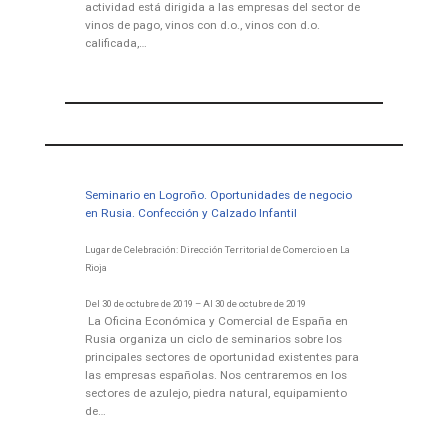
actividad está dirigida a las empresas del sector de
vinos de pago, vinos con d.o., vinos con d.o.
calificada,…
Seminario en Logroño. Oportunidades de negocio
en Rusia. Confección y Calzado Infantil
Lugar de Celebración: Dirección Territorial de Comercio en La
Rioja
Del 30 de octubre de 2019 – Al 30 de octubre de 2019
La Oficina Económica y Comercial de España en
Rusia organiza un ciclo de seminarios sobre los
principales sectores de oportunidad existentes para
las empresas españolas. Nos centraremos en los
sectores de azulejo, piedra natural, equipamiento
de…