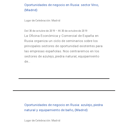
Oportunidades de negocio en Rusia: sector Vino,
(Madrid)
Lugar de Celebración: Madrid
Del 30 de octubre de 2019 – Al 30 de octubre de 2019
La Oficina Económica y Comercial de España en
Rusia organiza un ciclo de seminarios sobre los
principales sectores de oportunidad existentes para
las empresas españolas. Nos centraremos en los
sectores de azulejo, piedra natural, equipamiento
de…
Oportunidades de negocio en Rusia: azulejo, piedra
natural y equipamiento de baño, (Madrid)
Lugar de Celebración: Madrid