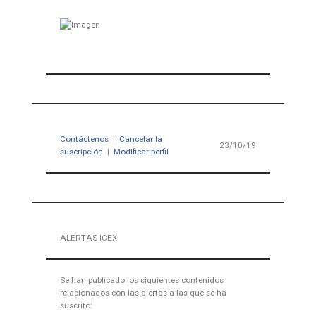
Contáctenos
|
Cancelar la
23/10/19
suscripción
|
Modificar perfil
ALERTAS ICEX
Se han publicado los siguientes contenidos
relacionados con las alertas a las que se ha
suscrito: