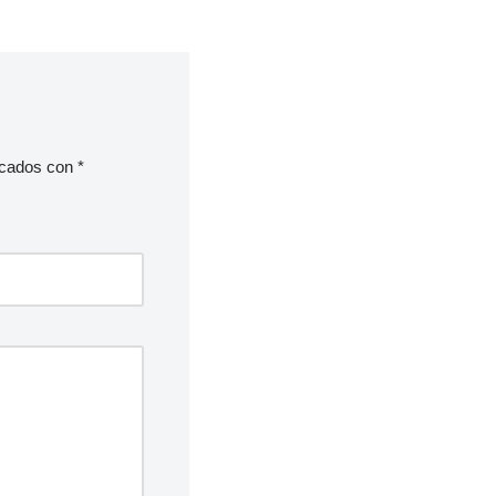
rcados con
*