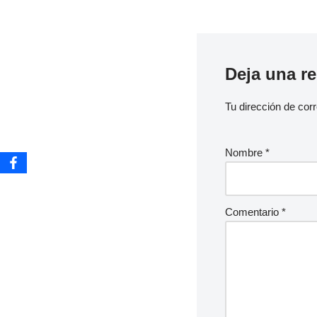
Deja una r
Tu dirección de corr
Nombre
*
Comentario
*