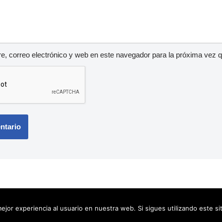
, correo electrónico y web en este navegador para la próxima vez 
ejor experiencia al usuario en nuestra web. Si sigues utilizando este s