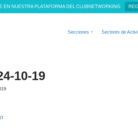
E EN NUESTRA PLATAFORMA DEL CLUBNETWORKING
REG
Secciones
Sectores de Activ
4-10-19
019
01