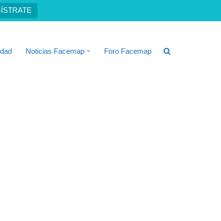
ÍSTRATE
idad
Noticias Facemap
Foro Facemap