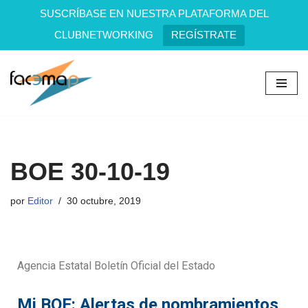
SUSCRÍBASE EN NUESTRA PLATAFORMA DEL
CLUBNETWORKING
REGÍSTRATE
Saltar
al
contenido
BOE 30-10-19
por
Editor
30 octubre, 2019
Agencia Estatal Boletín Oficial del Estado
Mi BOE: Alertas de nombramientos,