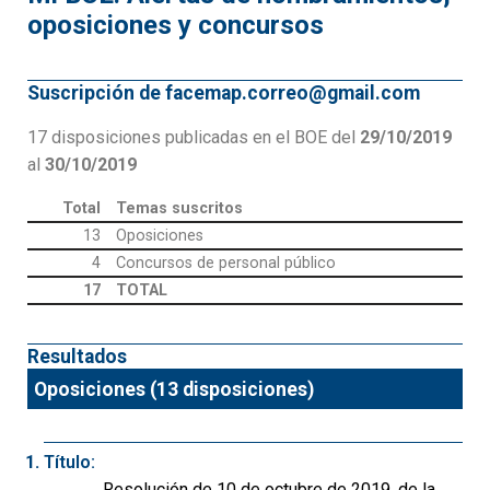
oposiciones y concursos
Suscripción de facemap.correo@gmail.com
17 disposiciones publicadas en el BOE del
29/10/2019
al
30/10/2019
Total
Temas suscritos
13
Oposiciones
4
Concursos de personal público
17
TOTAL
Resultados
Oposiciones (13 disposiciones)
Título:
Resolución de 10 de octubre de 2019, de la