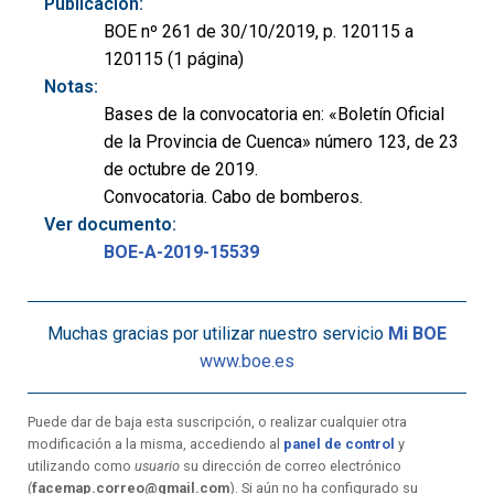
Publicación:
BOE nº 261 de 30/10/2019, p. 120115 a
120115 (1 página)
Notas:
Bases de la convocatoria en: «Boletín Oficial
de la Provincia de Cuenca» número 123, de 23
de octubre de 2019.
Convocatoria. Cabo de bomberos.
Ver documento:
BOE-A-2019-15539
Muchas gracias por utilizar nuestro servicio
Mi BOE
www.boe.es
Puede dar de baja esta suscripción, o realizar cualquier otra
modificación a la misma, accediendo al
panel de control
y
utilizando como
usuario
su dirección de correo electrónico
(
facemap.correo@gmail.com
). Si aún no ha configurado su