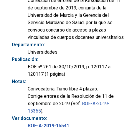
Corrección de errores de la Resolución de 11
de septiembre de 2019, conjunta de la
Universidad de Murcia y la Gerencia del
Servicio Murciano de Salud, por la que se
convoca concurso de acceso a plazas
vinculadas de cuerpos docentes universitarios.
Departamento:
Universidades
Publicación:
BOE nº 261 de 30/10/2019, p. 120117 a
120117 (1 página)
Notas:
Convocatoria. Turno libre 4 plazas.
Corrige errores de la Resolución de 11 de
septiembre de 2019 (Ref.
BOE-A-2019-
15365
).
Ver documento:
BOE-A-2019-15541