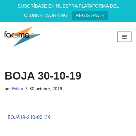
SUSCRÍBASE EN NUESTRA PLATAFORMA DEL
CLUBNETWORKING
REGÍSTRATE
Saltar
al
contenido
BOJA 30-10-19
por
Editor
30 octubre, 2019
BOJA19-210-00139