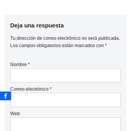
Deja una respuesta
Tu dirección de correo electrónico no será publicada.
Los campos obligatorios están marcados con
*
Nombre
*
Correo electrónico
*
Web