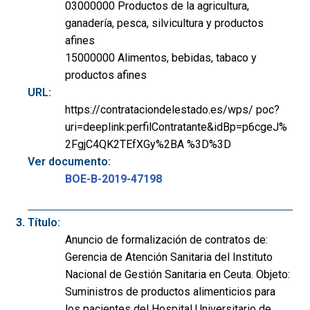
03000000 Productos de la agricultura,
ganadería, pesca, silvicultura y productos
afines
15000000 Alimentos, bebidas, tabaco y
productos afines
URL:
https://contrataciondelestado.es/wps/ poc?
uri=deeplink:perfilContratante&idBp=p6cgeJ%
2FgjC4QK2TEfXGy%2BA %3D%3D
Ver documento:
BOE-B-2019-47198
Título:
Anuncio de formalización de contratos de:
Gerencia de Atención Sanitaria del Instituto
Nacional de Gestión Sanitaria en Ceuta. Objeto:
Suministros de productos alimenticios para
los pacientes del Hospital Universitario de