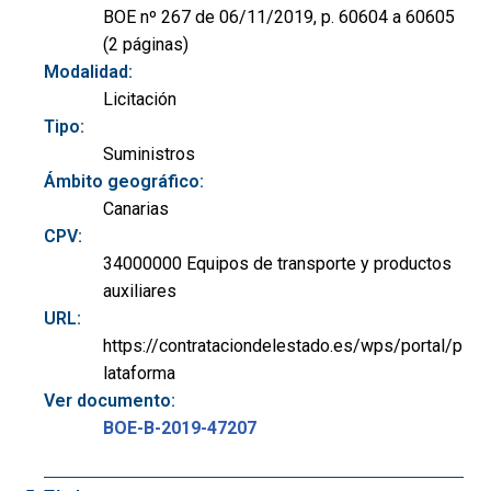
BOE nº 267 de 06/11/2019, p. 60604 a 60605
(2 páginas)
Modalidad:
Licitación
Tipo:
Suministros
Ámbito geográfico:
Canarias
CPV:
34000000 Equipos de transporte y productos
auxiliares
URL:
https://contrataciondelestado.es/wps/portal/p
lataforma
Ver documento:
BOE-B-2019-47207