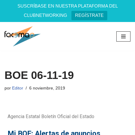
SUSCRÍBASE EN NUESTRA PLATAFORMA DEL
CLUBNETWORKING
REGÍSTRATE
Saltar
al
contenido
BOE 06-11-19
por
Editor
6 noviembre, 2019
Agencia Estatal Boletín Oficial del Estado
Mi BOE: Alertas de anuncios