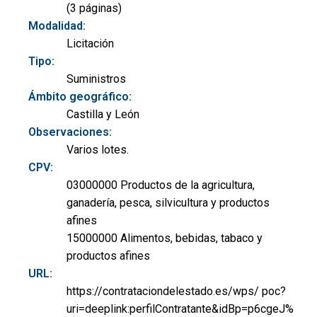
(3 páginas)
Modalidad:
Licitación
Tipo:
Suministros
Ámbito geográfico:
Castilla y León
Observaciones:
Varios lotes.
CPV:
03000000 Productos de la agricultura,
ganadería, pesca, silvicultura y productos
afines
15000000 Alimentos, bebidas, tabaco y
productos afines
URL:
https://contrataciondelestado.es/wps/ poc?
uri=deeplink:perfilContratante&idBp=p6cgeJ%