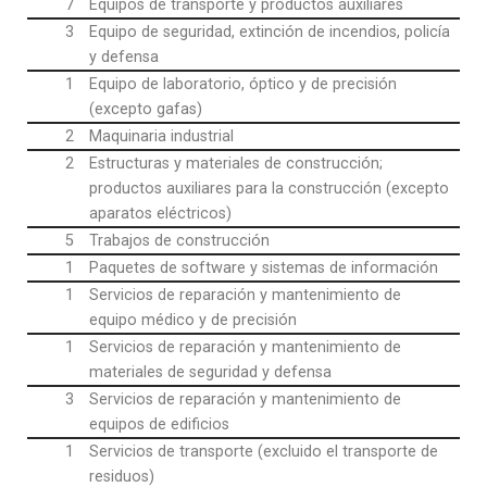
7
Equipos de transporte y productos auxiliares
3
Equipo de seguridad, extinción de incendios, policía
y defensa
1
Equipo de laboratorio, óptico y de precisión
(excepto gafas)
2
Maquinaria industrial
2
Estructuras y materiales de construcción;
productos auxiliares para la construcción (excepto
aparatos eléctricos)
5
Trabajos de construcción
1
Paquetes de software y sistemas de información
1
Servicios de reparación y mantenimiento de
equipo médico y de precisión
1
Servicios de reparación y mantenimiento de
materiales de seguridad y defensa
3
Servicios de reparación y mantenimiento de
equipos de edificios
1
Servicios de transporte (excluido el transporte de
residuos)