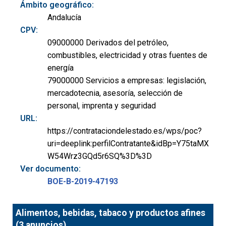
Ámbito geográfico:
Andalucía
CPV:
09000000 Derivados del petróleo,
combustibles, electricidad y otras fuentes de
energía
79000000 Servicios a empresas: legislación,
mercadotecnia, asesoría, selección de
personal, imprenta y seguridad
URL:
https://contrataciondelestado.es/wps/poc?
uri=deeplink:perfilContratante&idBp=Y75taMX
W54Wrz3GQd5r6SQ%3D%3D
Ver documento:
BOE-B-2019-47193
Alimentos, bebidas, tabaco y productos afines
(3 anuncios)