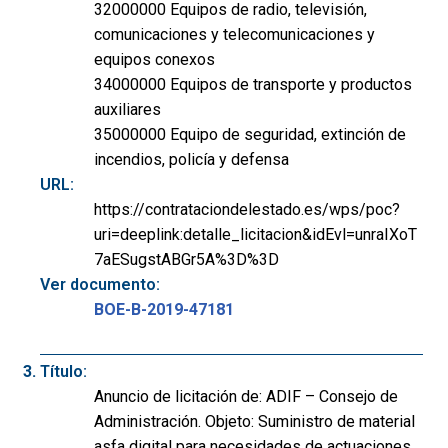
32000000 Equipos de radio, televisión,
comunicaciones y telecomunicaciones y
equipos conexos
34000000 Equipos de transporte y productos
auxiliares
35000000 Equipo de seguridad, extinción de
incendios, policía y defensa
URL:
https://contrataciondelestado.es/wps/poc?
uri=deeplink:detalle_licitacion&idEvl=unraIXoT
7aESugstABGr5A%3D%3D
Ver documento:
BOE-B-2019-47181
Título:
Anuncio de licitación de: ADIF – Consejo de
Administración. Objeto: Suministro de material
asfa digital para necesidades de actuaciones,