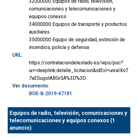
32000000 Equipos de radio, televisión,
comunicaciones y telecomunicaciones y
equipos conexos
34000000 Equipos de transporte y productos
auxiliares
35000000 Equipo de seguridad, extinción de
incendios, policía y defensa
URL:
https://contrataciondelestado.es/wps/poc?
uri=deeplink:detalle_licitacion&idEvl=unraIXoT
7aESugstABGr5A%3D%3D
Ver documento:
BOE-B-2019-47181
Equipos de radio, televisión, comunicaciones y
telecomunicaciones y equipos conexos (1
anuncio)