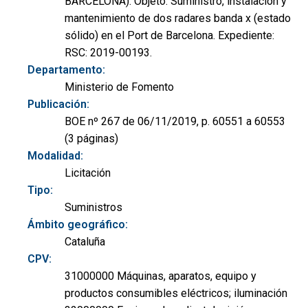
BARCELONA). Objeto: Suministro, instalación y
mantenimiento de dos radares banda x (estado
sólido) en el Port de Barcelona. Expediente:
RSC: 2019-00193.
Departamento:
Ministerio de Fomento
Publicación:
BOE nº 267 de 06/11/2019, p. 60551 a 60553
(3 páginas)
Modalidad:
Licitación
Tipo:
Suministros
Ámbito geográfico:
Cataluña
CPV:
31000000 Máquinas, aparatos, equipo y
productos consumibles eléctricos; iluminación