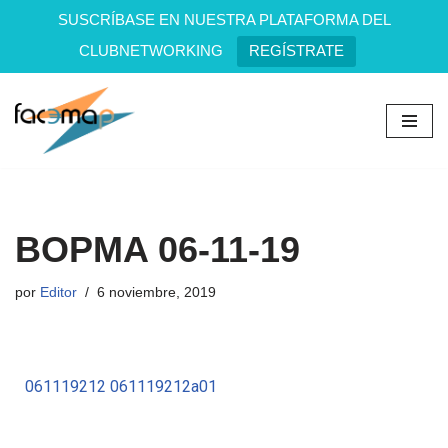
SUSCRÍBASE EN NUESTRA PLATAFORMA DEL
CLUBNETWORKING
REGÍSTRATE
Saltar
al
contenido
BOPMA 06-11-19
por
Editor
6 noviembre, 2019
061119212
061119212a01