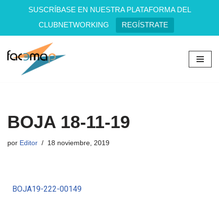
SUSCRÍBASE EN NUESTRA PLATAFORMA DEL
CLUBNETWORKING
REGÍSTRATE
Saltar
al
contenido
BOJA 18-11-19
por
Editor
18 noviembre, 2019
BOJA19-222-00149