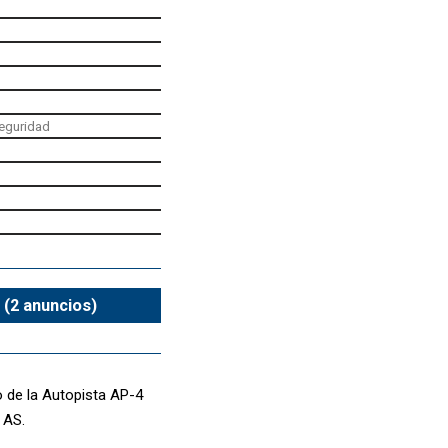
seguridad
 (2 anuncios)
o de la Autopista AP-4
 AS.