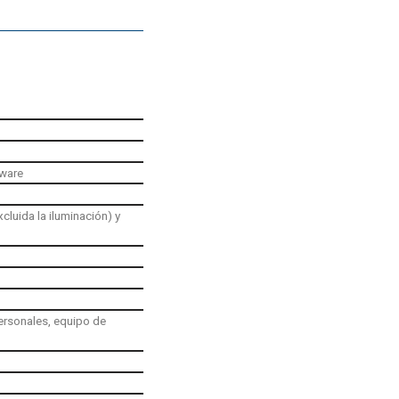
tware
cluida la iluminación) y
ersonales, equipo de