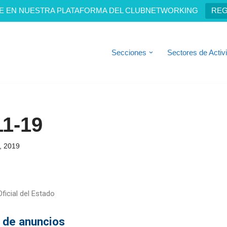
E EN NUESTRA PLATAFORMA DEL CLUBNETWORKING
REG
Secciones
Sectores de Activ
1-19
, 2019
ficial del Estado
 de anuncios