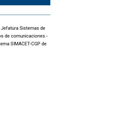
 Jefatura Sistemas de
pos de comunicaciones.-
istema SIMACET-CGP de