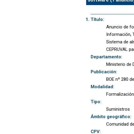
Título:
Anuncio de fo
Información, 
Sistema de a
CEPRUVAL par
Departamento:
Ministerio de
Publicación:
BOE nº 280 de
Modalidad:
Formalización
Tipo:
Suministros
Ámbito geográfico:
Comunidad de
CPV: