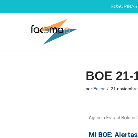
SUSCRÍBAS
Saltar
al
contenido
BOE 21-1
por
Editor
21 noviembre
Agencia Estatal Boletín O
Mi BOE: Alertas