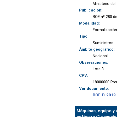
Ministerio del 
Publicación:
BOE nº 280 de
Modalidad:
Formalización
Tipo:
Suministros
Ámbito geográfico:
Nacional
Observaciones:
Lote 3.
CPV:
18000000 Prend
Ver documento:
BOE-B-2019
Máquinas, equipo y a
software (1 anuncio