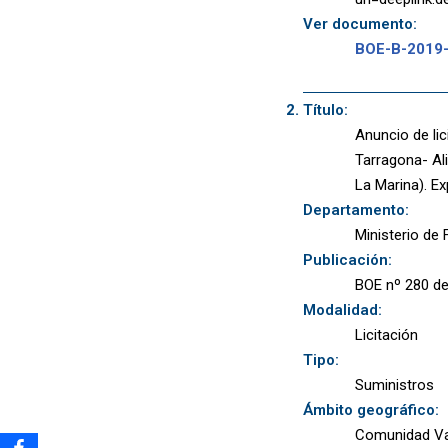
Ver documento:
BOE-B-2019
Título:
Anuncio de lic
Tarragona- Ali
La Marina). E
Departamento:
Ministerio de
Publicación:
BOE nº 280 de
Modalidad:
Licitación
Tipo:
Suministros
Ámbito geográfico:
Comunidad Va