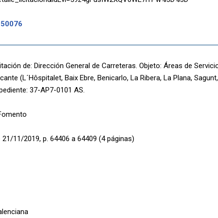
-50076
itación de: Dirección General de Carreteras. Objeto: Áreas de Servici
cante (L´Hôspitalet, Baix Ebre, Benicarlo, La Ribera, La Plana, Sagunt
xpediente: 37-AP7-0101 AS.
 Fomento
 21/11/2019, p. 64406 a 64409 (4 páginas)
lenciana