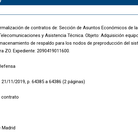
rmalización de contratos de: Sección de Asuntos Económicos de la
Telecomunicaciones y Asistencia Técnica. Objeto: Adquisición equi
lmacenamiento de respaldo para los nodos de preproducción del s
a ZO. Expediente: 2090419011600.
 Defensa
 21/11/2019, p. 64385 a 64386 (2 páginas)
 contrato
 Madrid