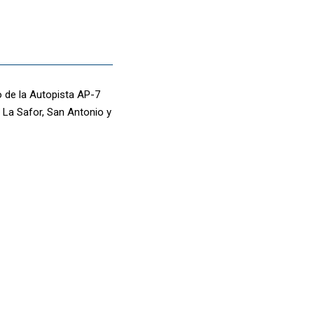
o de la Autopista AP-7
, La Safor, San Antonio y