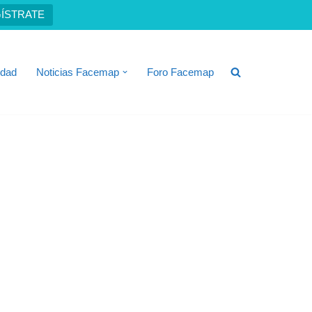
ÍSTRATE
idad
Noticias Facemap
Foro Facemap