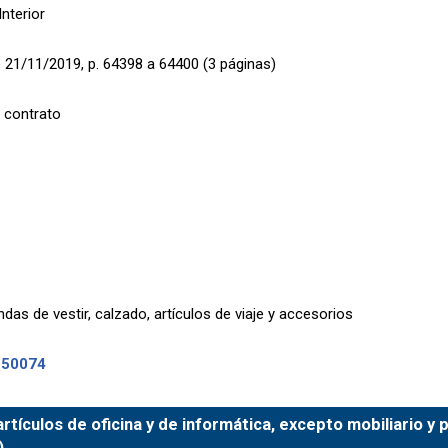
Interior
 21/11/2019, p. 64398 a 64400 (3 páginas)
 contrato
as de vestir, calzado, artículos de viaje y accesorios
-50074
rtículos de oficina y de informática, excepto mobiliario y
)