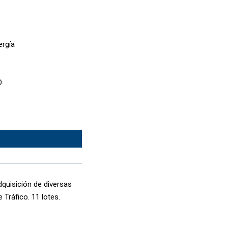
ergía
D
dquisición de diversas
 Tráfico. 11 lotes.