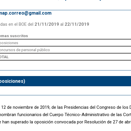
emap.correo@gmail.com
adas en el BOE del
21/11/2019
al
22/11/2019
emas suscritos
posiciones
oncursos de personal público
OTAL
posiciones)
 12 de noviembre de 2019, de las Presidencias del Congreso de los 
 nombran funcionarios del Cuerpo Técnico-Administrativo de las Cor
e han superado la oposición convocada por Resolución de 27 de abri