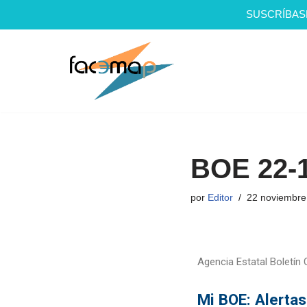
SUSCRÍBAS
Saltar
al
contenido
BOE 22-1
por
Editor
22 noviembre
Agencia Estatal Boletín O
Mi BOE: Alerta