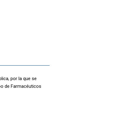
ica, por la que se
rpo de Farmacéuticos