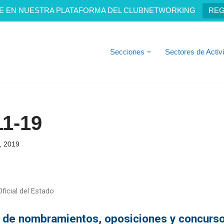
E EN NUESTRA PLATAFORMA DEL CLUBNETWORKING
REG
Secciones
Sectores de Activ
1-19
, 2019
ficial del Estado
s de nombramientos, oposiciones y concurs