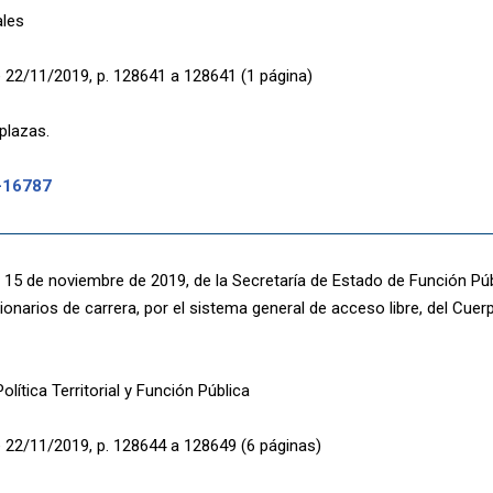
ales
 22/11/2019, p. 128641 a 128641 (1 página)
plazas.
-16787
 15 de noviembre de 2019, de la Secretaría de Estado de Función Públ
onarios de carrera, por el sistema general de acceso libre, del Cue
olítica Territorial y Función Pública
 22/11/2019, p. 128644 a 128649 (6 páginas)