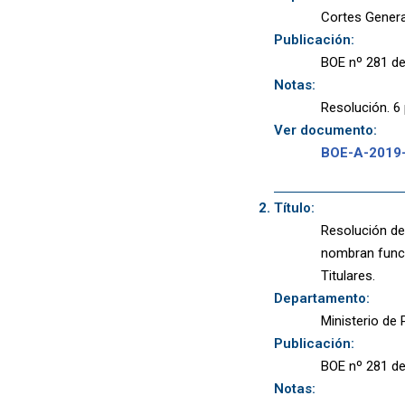
Cortes Gener
Publicación:
BOE nº 281 de
Notas:
Resolución. 6 
Ver documento:
BOE-A-2019
Título:
Resolución de
nombran funci
Titulares.
Departamento:
Ministerio de P
Publicación:
BOE nº 281 de
Notas: