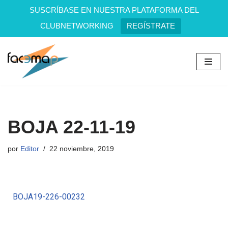
SUSCRÍBASE EN NUESTRA PLATAFORMA DEL
CLUBNETWORKING
REGÍSTRATE
Saltar
al
contenido
BOJA 22-11-19
por
Editor
22 noviembre, 2019
BOJA19-226-00232