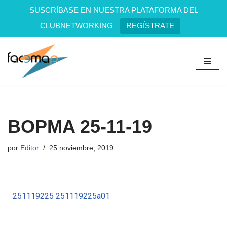
SUSCRÍBASE EN NUESTRA PLATAFORMA DEL
CLUBNETWORKING
REGÍSTRATE
Saltar
al
contenido
BOPMA 25-11-19
por
Editor
25 noviembre, 2019
251119225
251119225a01